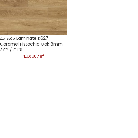
Δάπεδο Laminate K627
Caramel Pistachio Oak 8mm
AC3 / CL31
10,80
€
/ m²