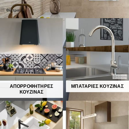
ΑΠΟΡΡΟΦΗΤΉΡΕΣ
ΜΠΑΤΑΡΊΕΣ ΚΟΥΖΊΝΑΣ
ΚΟΥΖΊΝΑΣ