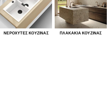
ΝΕΡΟΧΎΤΕΣ ΚΟΥΖΊΝΑΣ
ΠΛΑΚΆΚΙΑ ΚΟΥΖΊΝΑΣ