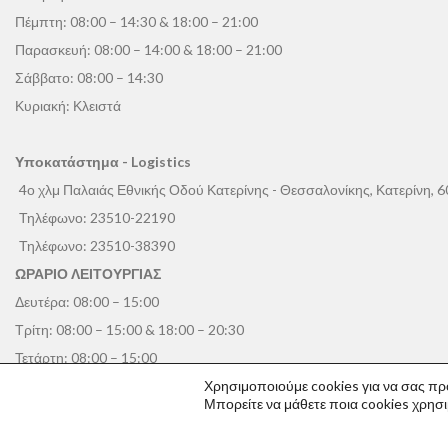
Πέμπτη: 08:00 – 14:30 & 18:00 – 21:00
Παρασκευή: 08:00 – 14:00 & 18:00 – 21:00
Σάββατο: 08:00 – 14:30
Κυριακή: Κλειστά
Υποκατάστημα - Logistics
4ο χλμ Παλαιάς Εθνικής Οδού Κατερίνης - Θεσσαλονίκης, Κατερίνη, 
Τηλέφωνο:
23510-22190
Τηλέφωνο:
23510-38390
ΩΡΑΡΙΟ ΛΕΙΤΟΥΡΓΙΑΣ
Δευτέρα: 08:00 – 15:00
Τρίτη: 08:00 – 15:00 & 18:00 – 20:30
Τετάρτη: 08:00 – 15:00
Πέμπτη: 08:00 – 15:00 & 18:00 – 20:30
Χρησιμοποιούμε cookies για να σας πρ
Μπορείτε να μάθετε ποια cookies χρησ
Παρασκευή: 08:00 – 15:00
Σάββατο: 08:00 – 14:30