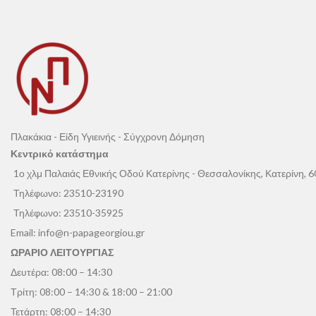
Πλακάκια - Είδη Υγιεινής - Σύγχρονη Δόμηση
Κεντρικό κατάστημα
1ο χλμ Παλαιάς Εθνικής Οδού Κατερίνης - Θεσσαλονίκης, Κατερίνη, 
Τηλέφωνο:
23510-23190
Τηλέφωνο:
23510-35925
Email:
info@n-papageorgiou.gr
ΩΡΑΡΙΟ ΛΕΙΤΟΥΡΓΙΑΣ
Δευτέρα: 08:00 – 14:30
Τρίτη: 08:00 – 14:30 & 18:00 – 21:00
Τετάρτη: 08:00 – 14:30