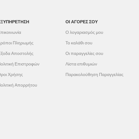
ΕΞΥΠΗΡΕΤΗΣΗ
ΟΙ ΑΓΟΡΕΣ ΣΟΥ
πικοινωνία
Ο λογαριασμός μου
ρόποι Πληρωμής
Το καλάθι σου
ξοδα Αποστολής
Οι παραγγελίες σου
ολιτική Επιστροφών
Λίστα επιθυμιών
ροι Χρήσης
Παρακολούθηση Παραγγελίας
ολιτική Απορρήτου