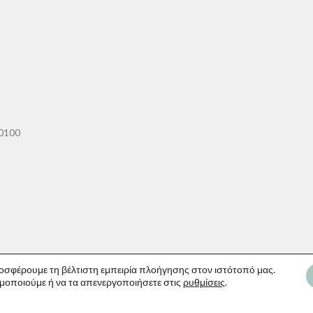
60100
οσφέρουμε τη βέλτιστη εμπειρία πλοήγησης στον ιστότοπό μας.
ιμοποιούμε ή να τα απενεργοποιήσετε στις
ρυθμίσεις
.