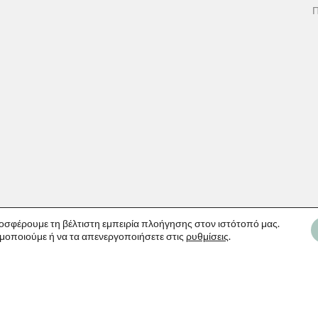
Π
οσφέρουμε τη βέλτιστη εμπειρία πλοήγησης στον ιστότοπό μας.
ιμοποιούμε ή να τα απενεργοποιήσετε στις
ρυθμίσεις
.
60100