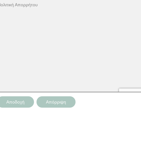
ολιτική Απορρήτου
Αποδοχή
Απόρριψη