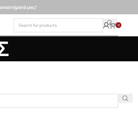
 καταστήματά μας!
0
Σ