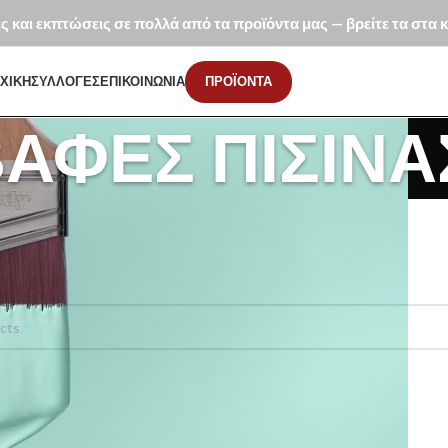
ές και εκπτώσεις σε πολλά από τα προϊόντα μας — βρείτε τα στα
ΧΙΚΗ
ΣΥΛΛΟΓΕΣ
ΕΠΙΚΟΙΝΩΝΙΑ
ΠΡΟΪΟΝΤΑ
ΑΦΈΣ ΠΙΣΊΝΑ
ώματα
Βαφές Πισίνας
προϊόν που να ταιριάζει με την επιλογή σας.