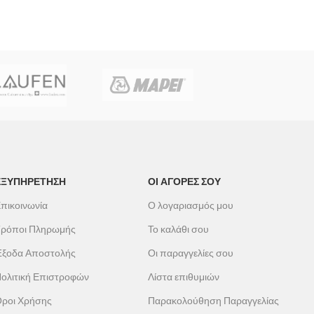
ΕΞΥΠΗΡΕΤΗΣΗ
ΟΙ ΑΓΟΡΕΣ ΣΟΥ
πικοινωνία
Ο λογαριασμός μου
ρόποι Πληρωμής
Το καλάθι σου
ξοδα Αποστολής
Οι παραγγελίες σου
ολιτική Επιστροφών
Λίστα επιθυμιών
ροι Χρήσης
Παρακολούθηση Παραγγελίας