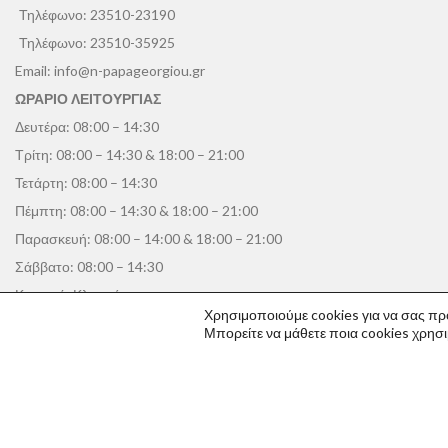
Τηλέφωνο:
23510-23190
Τηλέφωνο:
23510-35925
Email:
info@n-papageorgiou.gr
ΩΡΑΡΙΟ ΛΕΙΤΟΥΡΓΙΑΣ
Δευτέρα: 08:00 – 14:30
Τρίτη: 08:00 – 14:30 & 18:00 – 21:00
Τετάρτη: 08:00 – 14:30
Πέμπτη: 08:00 – 14:30 & 18:00 – 21:00
Παρασκευή: 08:00 – 14:00 & 18:00 – 21:00
Σάββατο: 08:00 – 14:30
Κυριακή: Κλειστά
Χρησιμοποιούμε cookies για να σας πρ
Μπορείτε να μάθετε ποια cookies χρησ
Υποκατάστημα - Logistics
4ο χλμ Παλαιάς Εθνικής Οδού Κατερίνης - Θεσσαλονίκης, Κατερίνη, 
Τηλέφωνο:
23510-22190
Τηλέφωνο:
23510-38390