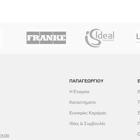
ΠΑΠΑΓΕΩΡΓΊΟΥ
Η Εταιρεία
Ε
Καταστήματα
Τ
Ευκαιρίες Καριέρας
Έ
Ιδέες & Συμβουλές
Π
Ό
60100