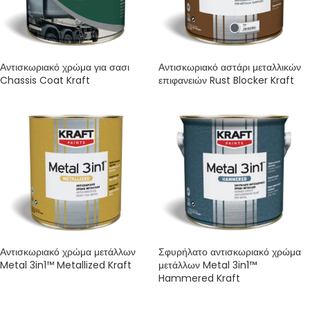
Αντισκωριακό χρώμα για σασι
Αντισκωριακό αστάρι μεταλλικών
Chassis Coat Kraft
επιφανειών Rust Blocker Kraft
Αντισκωριακό χρώμα μετάλλων
Σφυρήλατο αντισκωριακό χρώμα
Metal 3in1™ Metallized Kraft
μετάλλων Metal 3in1™
Hammered Kraft