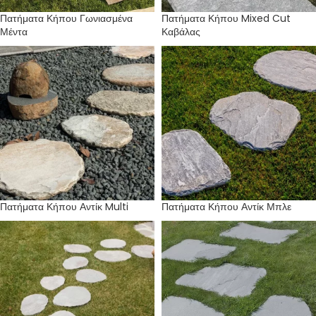
Πατήματα Κήπου Γωνιασμένα
Πατήματα Κήπου Mixed Cut
Μέντα
Καβάλας
Πατήματα Κήπου Αντίκ Multi
Πατήματα Κήπου Αντίκ Μπλε