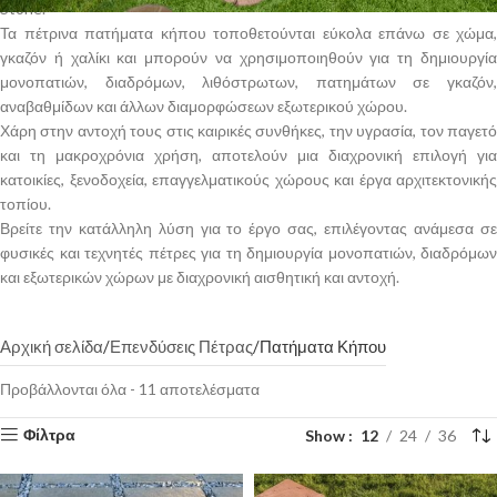
Stone.
Τα πέτρινα πατήματα κήπου τοποθετούνται εύκολα επάνω σε χώμα,
γκαζόν ή χαλίκι και μπορούν να χρησιμοποιηθούν για τη δημιουργία
μονοπατιών, διαδρόμων, λιθόστρωτων, πατημάτων σε γκαζόν,
αναβαθμίδων και άλλων διαμορφώσεων εξωτερικού χώρου.
Χάρη στην αντοχή τους στις καιρικές συνθήκες, την υγρασία, τον παγετό
και τη μακροχρόνια χρήση, αποτελούν μια διαχρονική επιλογή για
κατοικίες, ξενοδοχεία, επαγγελματικούς χώρους και έργα αρχιτεκτονικής
τοπίου.
Βρείτε την κατάλληλη λύση για το έργο σας, επιλέγοντας ανάμεσα σε
φυσικές και τεχνητές πέτρες για τη δημιουργία μονοπατιών, διαδρόμων
και εξωτερικών χώρων με διαχρονική αισθητική και αντοχή.
Αρχική σελίδα
Επενδύσεις Πέτρας
Πατήματα Κήπου
Προβάλλονται όλα - 11 αποτελέσματα
Show
12
24
36