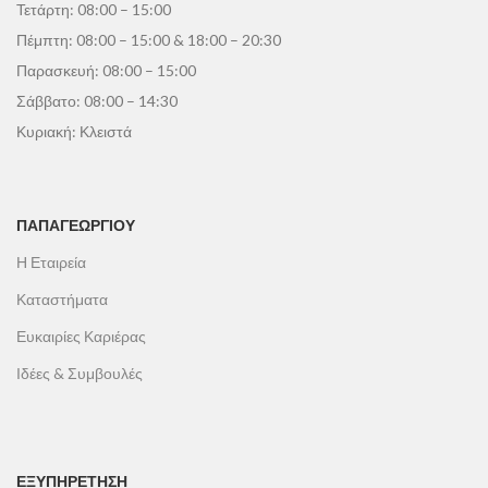
Τετάρτη: 08:00 – 15:00
Πέμπτη: 08:00 – 15:00 & 18:00 – 20:30
Παρασκευή: 08:00 – 15:00
Σάββατο: 08:00 – 14:30
Κυριακή: Κλειστά
ΠΑΠΑΓΕΩΡΓΊΟΥ
Η Εταιρεία
Καταστήματα
Ευκαιρίες Καριέρας
Ιδέες & Συμβουλές
ΕΞΥΠΗΡΕΤΗΣΗ