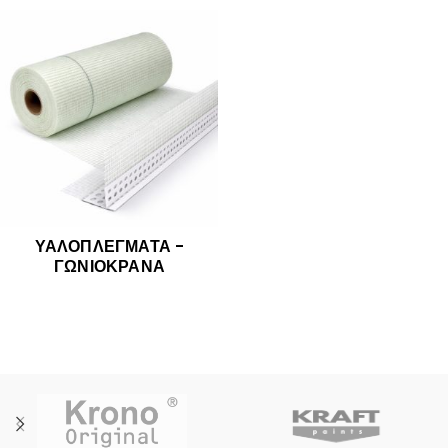
ΥΑΛΟΠΛΈΓΜΑΤΑ -
ΓΩΝΙΌΚΡΑΝΑ