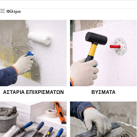
ΑΣΤΆΡΙΑ ΕΠΙΧΡΙΣΜΆΤΩΝ
ΒΎΣΜΑΤΑ