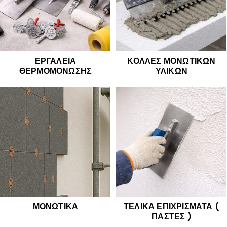
ΕΡΓΑΛΕΊΑ
ΚΌΛΛΕΣ ΜΟΝΩΤΙΚΏΝ
ΘΕΡΜΟΜΌΝΩΣΗΣ
ΥΛΙΚΏΝ
ΜΟΝΩΤΙΚΆ
ΤΕΛΙΚΆ ΕΠΙΧΡΊΣΜΑΤΑ (
ΠΆΣΤΕΣ )