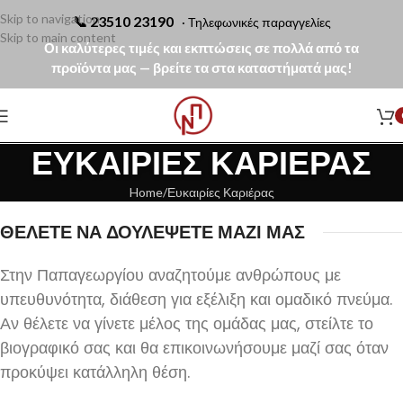
Skip to navigation
📞
23510 23190
· Τηλεφωνικές παραγγελίες
Skip to main content
Οι καλύτερες τιμές και εκπτώσεις σε πολλά από τα
προϊόντα μας — βρείτε τα στα καταστήματά μας!
ΕΥΚΑΙΡΊΕΣ ΚΑΡΙΈΡΑΣ
Home
Ευκαιρίες Καριέρας
ΘΕΛΕΤΕ ΝΑ ΔΟΥΛΕΨΕΤΕ ΜΑΖΙ ΜΑΣ
Στην Παπαγεωργίου αναζητούμε ανθρώπους με
υπευθυνότητα, διάθεση για εξέλιξη και ομαδικό πνεύμα.
Αν θέλετε να γίνετε μέλος της ομάδας μας, στείλτε το
βιογραφικό σας και θα επικοινωνήσουμε μαζί σας όταν
προκύψει κατάλληλη θέση.