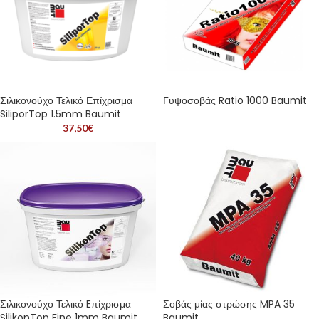
Σιλικονούχο Τελικό Επίχρισμα
Γυψοσοβάς Ratio 1000 Baumit
SiliporTop 1.5mm Baumit
37,50
€
Σιλικονούχο Τελικό Eπίχρισμα
Σοβάς μίας στρώσης MPA 35
SilikonTop Fine 1mm Baumit
Baumit