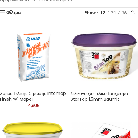
Show
12
24
36
Σοβάς Τελικής Στρώσης Intomap
Σιλικονούχο Τελικό Επίχρισμα
Finish W1 Mapei
StarTop 1.5mm Baumit
4,60
€