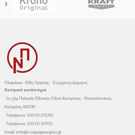
Πλακάκια - Είδη Υγιεινής - Σύγχρονη Δόμηση
Κεντρικό κατάστημα
1ο χλμ Παλαιάς Εθνικής Οδού Κατερίνης - Θεσσαλονίκης,
Κατερίνη, 60100
Τηλέφωνο:
23510-23190
Τηλέφωνο:
23510-35925
Email:
info@n-papageorgiou.gr