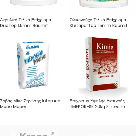
Ακρυλικό Τελικό Επίχρισμα
Σιλικονούχο Τελικό Επίχρισμα
DuoTop 1.5mm Baumit
StellaporTop 1.5mm Baumit
Σοβάς Μίας Στρώσης Intomap
Επίχρισμα Υψηλής Διαπνοής
Mono Mapei
LIMEPOR-SK 20kg Sintecno