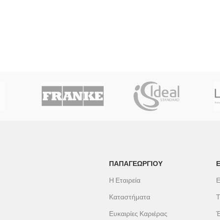
ΠΑΠΑΓΕΩΡΓΊΟΥ
Η Εταιρεία
Ε
Καταστήματα
Τ
Ευκαιρίες Καριέρας
Έ