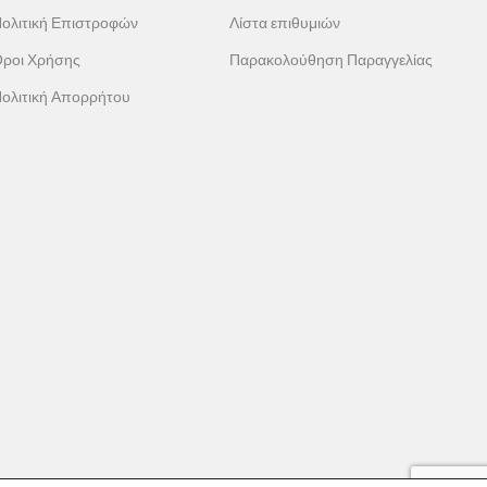
ολιτική Επιστροφών
Λίστα επιθυμιών
ροι Χρήσης
Παρακολούθηση Παραγγελίας
ολιτική Απορρήτου