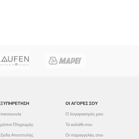
ΕΞΥΠΗΡΕΤΗΣΗ
ΟΙ ΑΓΟΡΕΣ ΣΟΥ
πικοινωνία
Ο λογαριασμός μου
ρόποι Πληρωμής
Το καλάθι σου
ξοδα Αποστολής
Οι παραγγελίες σου