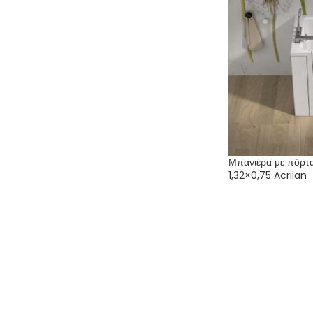
Μπανιέρα με πόρτ
1,32×0,75 Acrilan