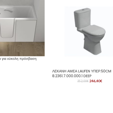
α για εύκολη πρόσβαση
ΛΕΚΑΝΗ ΑΜΕΑ LAUFEN ΥΠΕΡ.50CM
8.2361.7.000.000.1 DEEP
246,40
€
352,00
€