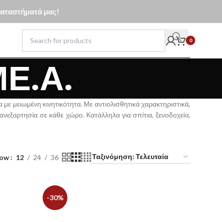
 καταστήματά μας!
0
ΜΕ.Α.
με μειωμένη κινητικότητα. Με αντιολισθητικά χαρακτηριστικά,
ανεξαρτησία σε κάθε χώρο. Κατάλληλα για σπίτια, ξενοδοχεία,
how
12
24
36
-30%