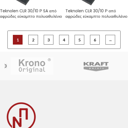
Teknolen CLR 30/10 Ρ SA από
Teknolen CLR 30/10 Ρ από
αφρώδες εύκαμπτο πολυαιθυλένιο
αφρώδες εύκαμπτο πολυαιθυλένιο
1
2
3
4
5
6
→