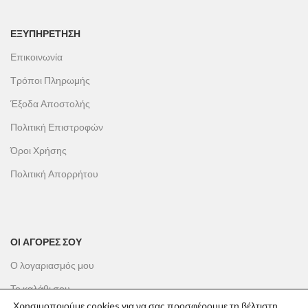
ΕΞΥΠΗΡΕΤΗΣΗ
Επικοινωνία
Τρόποι Πληρωμής
Έξοδα Αποστολής
Πολιτική Επιστροφών
Όροι Χρήσης
Πολιτική Απορρήτου
ΟΙ ΑΓΟΡΕΣ ΣΟΥ
Ο λογαριασμός μου
Το καλάθι σου
Χρησιμοποιούμε cookies για να σας προσφέρουμε τη βέλτιστη