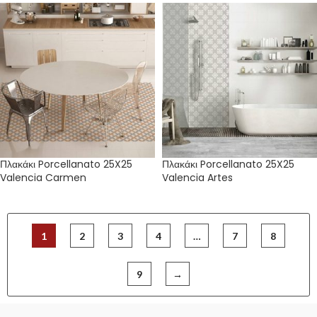
Πλακάκι Porcellanato 25X25
Πλακάκι Porcellanato 25X25
Valencia Carmen
Valencia Artes
1
2
3
4
…
7
8
9
→