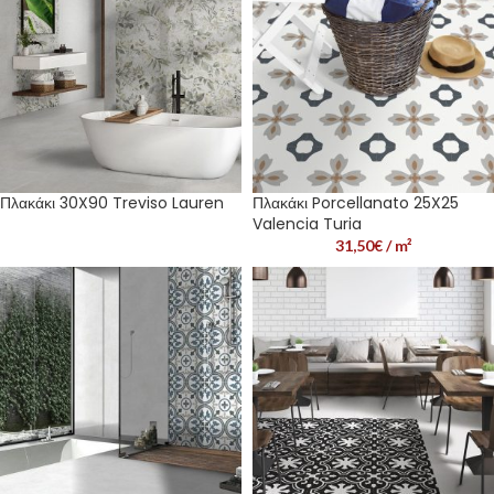
Πλακάκι 30X90 Treviso Lauren
Πλακάκι Porcellanato 25X25
Valencia Turia
31,50
€
/ m²