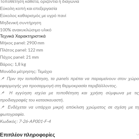
Τοποθέτηση κάθετα, οριζόντια ή διαγώνια
Εύκολη κοπή και επεξεργασία
Εύκολος καθαρισμός με υγρό πανί
Μηδενική συντήρηση
100% ανακυκλώσιμο υλικό
Τεχνικά Χαρακτηριστικά
Μήκος panel: 2900 mm
Πλάτος panel: 122 mm
Πάχος panel: 21 mm
Βάρος: 1,8 kg
Μονάδα μέτρησης: Τεμάχιο
📌 Πριν την τοποθέτηση, τα panels πρέπει να παραμείνουν στον χώρο
εφαρμογής για προσαρμογή στη θερμοκρασία περιβάλλοντος.
📌 Η εγγύηση ισχύει με τοποθέτηση και χρήση σύμφωνα με τις
προδιαγραφές του κατασκευαστή.
📌 Ενδέχεται να υπάρχει μικρή απόκλιση χρώματος σε σχέση με τη
φωτογραφία.
Κωδικός: 7-26-AP001-F-4
Επιπλέον πληροφορίες