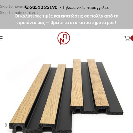
Skip to navigation
📞
23510 23190
· Τηλεφωνικές παραγγελίες
Skip to main content
Οι καλύτερες τιμές και εκπτώσεις σε πολλά από τα
προϊόντα μας — βρείτε τα στα καταστήματά μας!