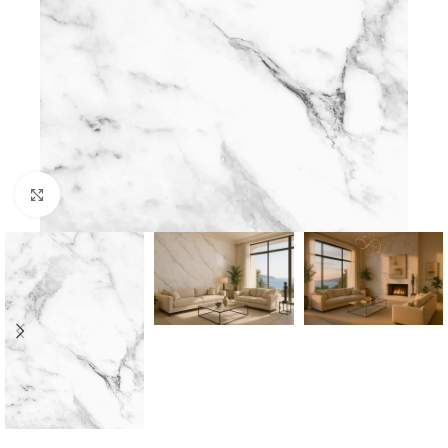
Click to enlarge