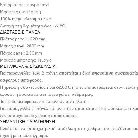
Καθαρισμός με υγρό πανί
Μηδενική συντήρηση
100% ανακυκλώσιμο υλικό
Αντοχή στη θερμότητα έως +61°C
ΔΙΑΣΤΑΣΕΙΣ ΠΑΝΕΛ
Πλάτος panel: 1220 mm
Μήκος panel: 2800 mm
Πάχος panel: 2,80 mm
Μονάδα μέτρησης: Τεμάχιο
ΜΕΤΑΦΟΡΑ & ΣΥΣΚΕΥΑΣΙΑ
Για παραγγελίες έως 2 πάνελ απαιτείται ειδική ενισχυμένη συσκευασία
ασφαλούς μεταφοράς.
Η χρέωση συσκευασίας είναι 62,00 €, η οποία επιστρέφεται στον πελάτη
εφόσον η συσκευασία επιστραφεί στην έδρα μας.
Τα έξοδα μεταφοράς επιβαρύνουν τον πελάτη.
Για παραγγελίες 3 πάνελ και άνω, δεν απαιτείται ειδική συσκευασία και
δεν υπάρχει καμία χρέωση συσκευασίας.
ΣΗΜΑΝΤΙΚΗ ΠΑΡΑΤΗΡΗΣΗ
Ενδέχεται να υπάρχει μικρή απόκλιση στο χρώμα του προϊόντος σε
σχέση με τη φωτογραφία.