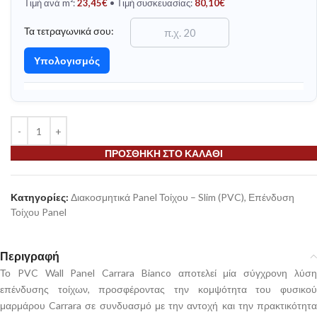
Τιμή ανά m²:
23,45
€
• Τιμή συσκευασίας:
80,10
€
Τα τετραγωνικά σου:
Υπολογισμός
ΠΡΟΣΘΉΚΗ ΣΤΟ ΚΑΛΆΘΙ
Κατηγορίες:
Διακοσμητικά Panel Τοίχου – Slim (PVC)
,
Επένδυση
Τοίχου Panel
Περιγραφή
Το PVC Wall Panel Carrara Bianco αποτελεί μία σύγχρονη λύση
επένδυσης τοίχων, προσφέροντας την κομψότητα του φυσικού
μαρμάρου Carrara σε συνδυασμό με την αντοχή και την πρακτικότητα