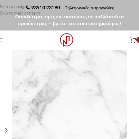
Skip to navigation
📞
23510 23190
· Τηλεφωνικές παραγγελίες
Skip to main content
Οι καλύτερες τιμές και εκπτώσεις σε πολλά από τα
προϊόντα μας — βρείτε τα στα καταστήματά μας!