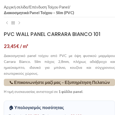
Αρχική σελίδα
Επένδυση Τοίχου Panel
Διακοσμητικά Panel Τοίχου – Slim (PVC)
PVC WALL PANEL CARRARA BIANCO 101
23,45
€
/ m²
Διακοσμητικό panel τοίχου από PVC με όψη φυσικού μαρμάρου
Carrara Bianco. Slim πάχος 2,8mm, πλήρως αδιάβροχο και
ημιεύκαμπτο, ιδανικό για μπάνιο, κουζίνα και σύγχρονους
εσωτερικούς χώρους.
📞 Επικοινωνήστε μαζί μας – Εξυπηρέτηση Πελατών
Η τιμή συσκευασίας αντιστοιχεί σε
1 φύλλο panel
.
🏠 Υπολογισμός ποσότητας