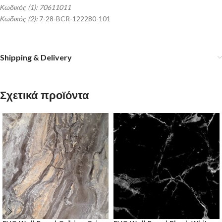
Κωδικός (1): 70611011
Κωδικός (2):
7-28-BCR-122280-101
Shipping & Delivery
Σχετικά προϊόντα