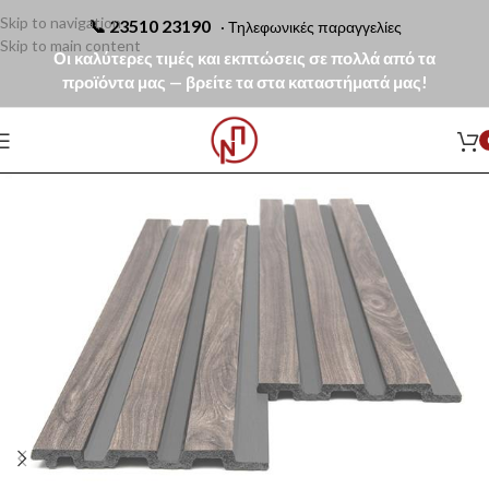
Skip to navigation
📞
23510 23190
· Τηλεφωνικές παραγγελίες
Skip to main content
Οι καλύτερες τιμές και εκπτώσεις σε πολλά από τα
προϊόντα μας — βρείτε τα στα καταστήματά μας!