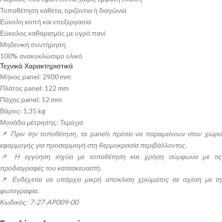
Τοποθέτηση κάθετα, οριζόντια ή διαγώνια
Εύκολη κοπή και επεξεργασία
Εύκολος καθαρισμός με υγρό πανί
Μηδενική συντήρηση
100% ανακυκλώσιμο υλικό
Τεχνικά Χαρακτηριστικά
Μήκος panel: 2900 mm
Πλάτος panel: 122 mm
Πάχος panel: 12 mm
Βάρος: 1,35 kg
Μονάδα μέτρησης: Τεμάχιο
📌 Πριν την τοποθέτηση, τα panels πρέπει να παραμείνουν στον χώρο
εφαρμογής για προσαρμογή στη θερμοκρασία περιβάλλοντος.
📌 Η εγγύηση ισχύει με τοποθέτηση και χρήση σύμφωνα με τις
προδιαγραφές του κατασκευαστή.
📌 Ενδέχεται να υπάρχει μικρή απόκλιση χρώματος σε σχέση με τη
φωτογραφία.
Κωδικός: 7-27-AP009-00