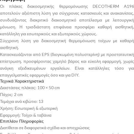
Οι πλάκες διακοσμητικής θερμομόνωσης DECOTHERM A196
αποτελούν αξιόπιστη λύση για σύγχρονες κατασκευές και ανακαινίσεις,
συνδυάζοντας διακριτικό διακοσμητικό αποτέλεσμα με λειτουργική
μόνωση. Η τρισδιάστατη επιφάνεια προσφέρει καθαρή αισθητική,
κατάλληλη για εσωτερικούς και εξωτερικούς χώρους.
Σύγχρονη λύση για διακοσμητική θερμομόνωση τοίχων με καθαρή
αισθητική.
Κατασκευάζονται από EPS (διογκωμένη πολυστερίνη) με προστατευτική
επίστρωση, προσφέροντας χαμηλό βάρος και εύκολη εφαρμογή, χωρίς
ανάγκη εξειδικευμένων εργαλείων. Είναι κατάλληλες τόσο για
επαγγελματικές εφαρμογές όσο και για DIY.
Τεχνικά Χαρακτηριστικά
Διαστάσεις πλάκας: 100 × 50 cm
Πάχος: 2 cm
Τεμάχια ανά κιβώτιο: 13
Χρήση: Εσωτερική & εξωτερική
Εφαρμογή: Τοίχοι & ταβάνια
Επιπλέον Πληροφορίες
Διατίθεται σε διαφορετικά σχέδια και αποχρώσεις