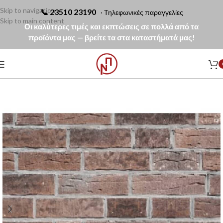
Skip to navigation
📞
23510 23190
· Τηλεφωνικές παραγγελίες
Skip to main content
Οι καλύτερες τιμές και εκπτώσεις σε πολλά από τα
προϊόντα μας — βρείτε τα στα καταστήματά μας!