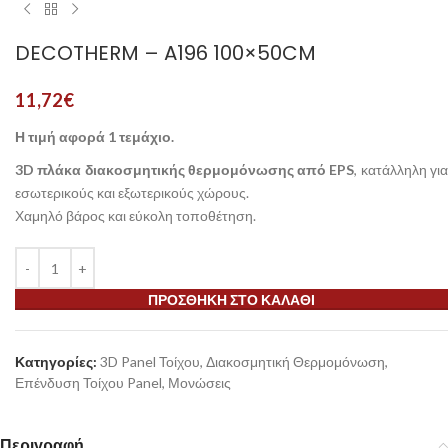
DECOTHERM – A196 100×50CM
11,72
€
Η τιμή αφορά 1 τεμάχιο.
3D πλάκα διακοσμητικής θερμομόνωσης από EPS
, κατάλληλη γι
εσωτερικούς και εξωτερικούς χώρους.
Χαμηλό βάρος και εύκολη τοποθέτηση.
ΠΡΟΣΘΉΚΗ ΣΤΟ ΚΑΛΆΘΙ
Κατηγορίες:
3D Panel Τοίχου
,
Διακοσμητική Θερμομόνωση
,
Επένδυση Τοίχου Panel
,
Μονώσεις
Περιγραφή