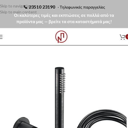
Skip to navigation
📞
23510 23190
· Τηλεφωνικές παραγγελίες
Skip to main content
Οι καλύτερες τιμές και εκπτώσεις σε πολλά από τα
προϊόντα μας — βρείτε τα στα καταστήματά μας!