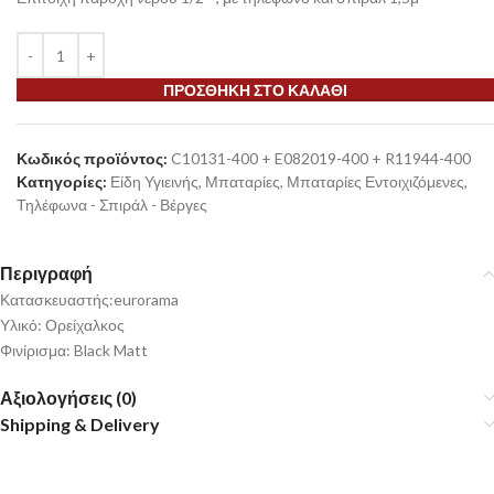
ΠΡΟΣΘΉΚΗ ΣΤΟ ΚΑΛΆΘΙ
Κωδικός προϊόντος:
C10131-400 + E082019-400 + R11944-400
Κατηγορίες:
Είδη Υγιεινής
,
Μπαταρίες
,
Μπαταρίες Εντοιχιζόμενες
,
Τηλέφωνα - Σπιράλ - Βέργες
Περιγραφή
Κατασκευαστής:eurorama
Υλικό: Ορείχαλκος
Φινίρισμα: Black Matt
Αξιολογήσεις (0)
Shipping & Delivery