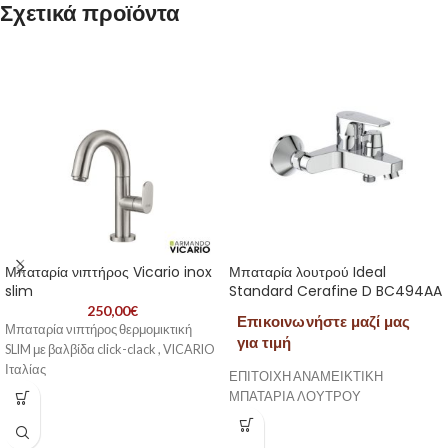
Σχετικά προϊόντα
Μπαταρία νιπτήρος Vicario inox
Μπαταρία λουτρού Ideal
slim
Standard Cerafine D BC494AA
250,00
€
Επικοινωνήστε μαζί μας
Μπαταρία νιπτήρος θερμομικτική
για τιμή
SLIM με βαλβίδα click-clack , VICARIO
Ιταλίας
ΕΠΙΤΟΙΧΗ ΑΝΑΜΕΙΚΤΙΚΗ
ΜΠΑΤΑΡΙΑ ΛΟΥΤΡΟΥ