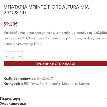
ΜΠΑΤΑΡΊΑ ΜΠΙΝΤΈ FIORE ALTURA MIA
29CR3710
59,10
€
Επικαθήμενη
μπαταρία μπιντέ
μιας οπής με αυτόματη βαλβίδ
νιπτήρος σε 1 1/4 και σπιράλ συνδέσεως μπαταρίας σε 1/2 , από την
σειρά Altura Mia της Fiore.
ΠΡΟΣΘΉΚΗ ΣΤΟ ΚΑΛΆΘΙ
Κωδικός προϊόντος:
04-02-017
Κατηγορίες:
Είδη Υγιεινής
,
Μπαταρίες
,
Μπαταρίες Μπιντέ
Περιγραφή
Χαρακτηριστικά