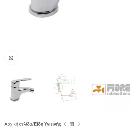
Click to enlarge
Αρχική σελίδα
Είδη Υγιεινής