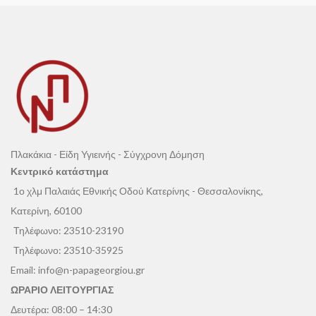
Πλακάκια - Είδη Υγιεινής - Σύγχρονη Δόμηση
Κεντρικό κατάστημα
1ο χλμ Παλαιάς Εθνικής Οδού Κατερίνης - Θεσσαλονίκης,
Κατερίνη, 60100
Τηλέφωνο:
23510-23190
Τηλέφωνο:
23510-35925
Email:
info@n-papageorgiou.gr
ΩΡΑΡΙΟ ΛΕΙΤΟΥΡΓΙΑΣ
Δευτέρα: 08:00 – 14:30