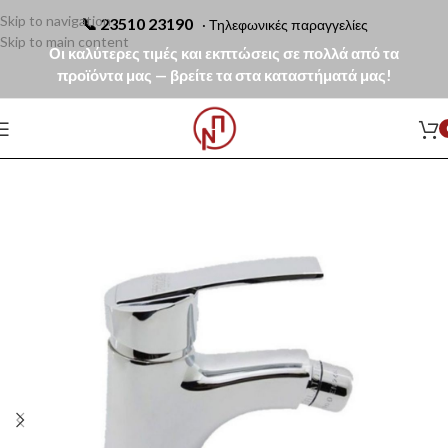
Skip to navigation
📞
23510 23190
· Τηλεφωνικές παραγγελίες
Skip to main content
Οι καλύτερες τιμές και εκπτώσεις σε πολλά από τα
προϊόντα μας — βρείτε τα στα καταστήματά μας!