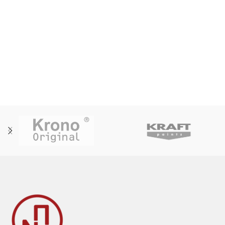
Στήριγμα τηλεφώνου