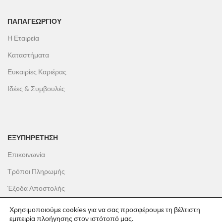
ΠΑΠΑΓΕΩΡΓΊΟΥ
Η Εταιρεία
Καταστήματα
Ευκαιρίες Καριέρας
Ιδέες & Συμβουλές
ΕΞΥΠΗΡΕΤΗΣΗ
Επικοινωνία
Τρόποι Πληρωμής
Έξοδα Αποστολής
Πολιτική Επιστροφών
Χρησιμοποιούμε cookies για να σας προσφέρουμε τη βέλτιστη
εμπειρία πλοήγησης στον ιστότοπό μας.
Όροι Χρήσης