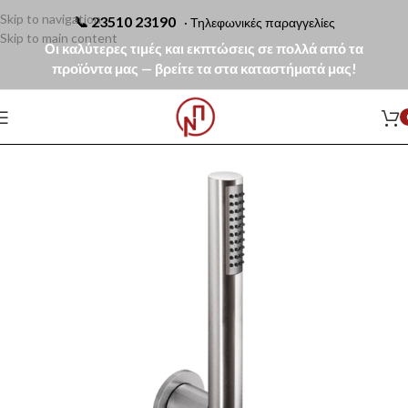
Skip to navigation
📞
23510 23190
· Τηλεφωνικές παραγγελίες
Skip to main content
Οι καλύτερες τιμές και εκπτώσεις σε πολλά από τα
προϊόντα μας — βρείτε τα στα καταστήματά μας!