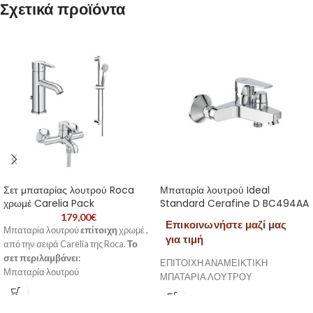
Σχετικά προϊόντα
Σετ μπαταρίας λουτρού Roca
Μπαταρία λουτρού Ideal
χρωμέ Carelia Pack
Standard Cerafine D BC494AA
179,00
€
Επικοινωνήστε μαζί μας
Μπαταρία λουτρού
επίτοιχη
χρωμέ ,
για τιμή
από την σειρά Carelia της Roca.
Το
σετ περιλαμβάνει:
ΕΠΙΤΟΙΧΗ ΑΝΑΜΕΙΚΤΙΚΗ
Μπαταρία λουτρού
ΜΠΑΤΑΡΙΑ ΛΟΥΤΡΟΥ
Σπιράλ
Τηλέφωνο ντους