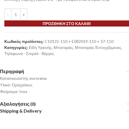
ΠΡΟΣΘΉΚΗ ΣΤΟ ΚΑΛΆΘΙ
Κωδικός προϊόντος:
C10131-110 + E082019-110 + 37-110
Κατηγορίες:
Είδη Υγιεινής
,
Μπαταρίες
,
Μπαταρίες Εντοιχιζόμενες
,
Τηλέφωνα - Σπιράλ - Βέργες
Περιγραφή
Κατασκευαστής:eurorama
Υλικό: Ορείχαλκος
Φινίρισμα: Inox
Αξιολογήσεις (0)
Shipping & Delivery