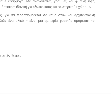
κάθε εφαρμογή. Με ακανόνιστες γραμμές και φυσική υφή,
τμόσφαιρα, ιδανική για εξωτερικούς και εσωτερικούς χώρους.
ς
, για να προσαρμόζεται σε κάθε στυλ και αρχιτεκτονική
πλώς ένα υλικό – είναι μια εμπειρία φυσικής ομορφιάς και
χνητές Πέτρες