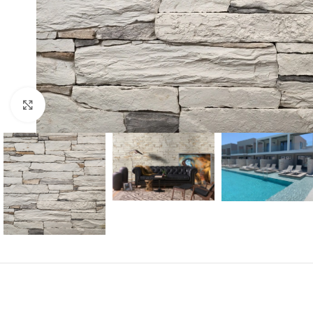
Click to enlarge