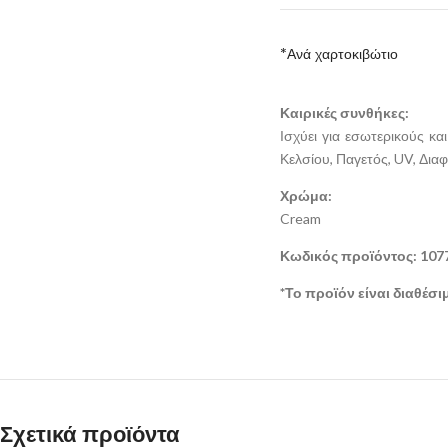
*Ανά χαρτοκιβώτιο
Καιρικές συνθήκες:
Ισχύει για εσωτερικούς κ
Κελσίου, Παγετός, UV, Δια
Χρώμα:
Cream
Κωδικός προϊόντος: 107
*Το προϊόν είναι διαθέσ
Σχετικά προϊόντα