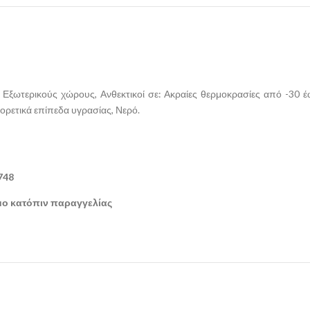
αι Εξωτερικούς χώρους, Ανθεκτικοί σε: Ακραίες θερμοκρασίες από -30
φορετικά επίπεδα υγρασίας, Νερό.
748
ιμο κατόπιν παραγγελίας