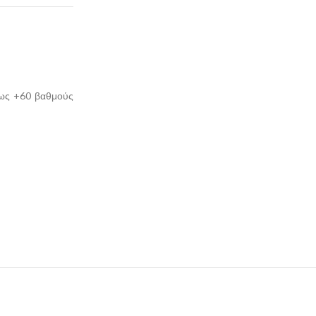
 έως +60 βαθμούς