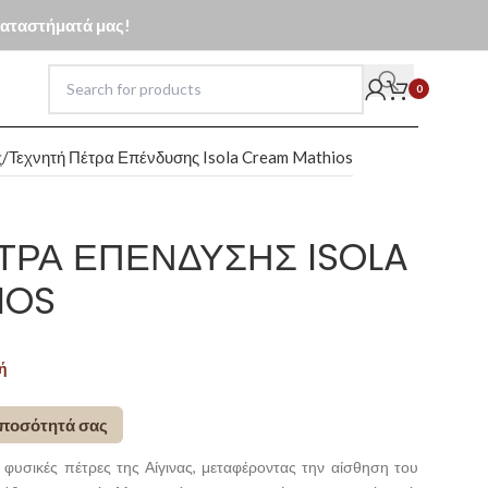
 καταστήματά μας!
0
ς
Τεχνητή Πέτρα Επένδυσης Isola Cream Mathios
ΤΡΑ ΕΠΈΝΔΥΣΗΣ ISOLA
IOS
ή
 ποσότητά σας
 φυσικές πέτρες της Αίγινας, μεταφέροντας την αίσθηση του