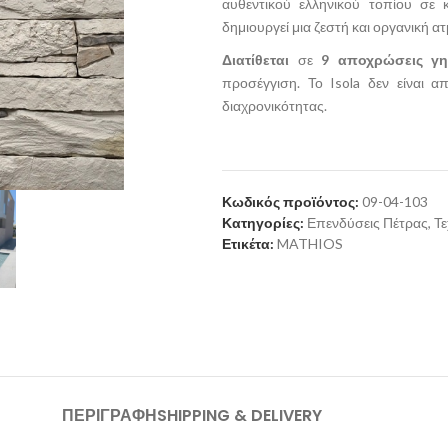
αυθεντικού ελληνικού τοπίου σε 
δημιουργεί μια ζεστή και οργανική α
Διατίθεται
σε
9 αποχρώσεις γη
προσέγγιση. Το Isola δεν είναι α
διαχρονικότητας.
Κωδικός προϊόντος:
09-04-103
Κατηγορίες:
Επενδύσεις Πέτρας
,
Τε
Ετικέτα:
MATHIOS
ΠΕΡΙΓΡΑΦΉ
SHIPPING & DELIVERY