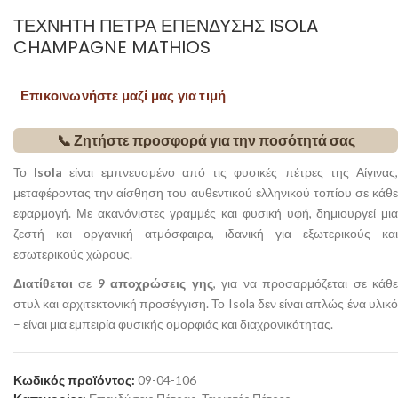
ΤΕΧΝΗΤΉ ΠΈΤΡΑ ΕΠΈΝΔΥΣΗΣ ISOLA
CHAMPAGNE MATHIOS
Επικοινωνήστε μαζί μας για τιμή
📞 Ζητήστε προσφορά για την ποσότητά σας
Το
Isola
είναι εμπνευσμένο από τις φυσικές πέτρες της Αίγινας
μεταφέροντας την αίσθηση του αυθεντικού ελληνικού τοπίου σε κάθε
εφαρμογή. Με ακανόνιστες γραμμές και φυσική υφή, δημιουργεί μια
ζεστή και οργανική ατμόσφαιρα, ιδανική για εξωτερικούς και
εσωτερικούς χώρους.
Διατίθεται
σε
9 αποχρώσεις γης
, για να προσαρμόζεται σε κάθ
στυλ και αρχιτεκτονική προσέγγιση. Το Isola δεν είναι απλώς ένα υλικό
– είναι μια εμπειρία φυσικής ομορφιάς και διαχρονικότητας.
Κωδικός προϊόντος:
09-04-106