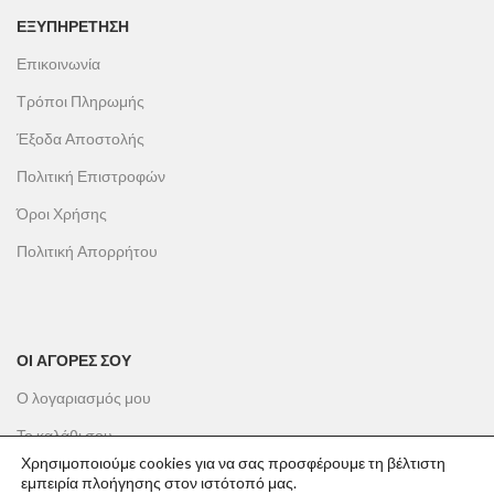
ΕΞΥΠΗΡΕΤΗΣΗ
Επικοινωνία
Τρόποι Πληρωμής
Έξοδα Αποστολής
Πολιτική Επιστροφών
Όροι Χρήσης
Πολιτική Απορρήτου
ΟΙ ΑΓΟΡΕΣ ΣΟΥ
Ο λογαριασμός μου
Το καλάθι σου
Χρησιμοποιούμε cookies για να σας προσφέρουμε τη βέλτιστη
Οι παραγγελίες σου
εμπειρία πλοήγησης στον ιστότοπό μας.