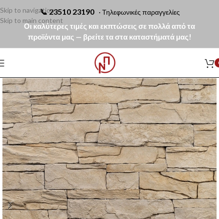
Skip to navigation
📞
23510 23190
· Τηλεφωνικές παραγγελίες
Skip to main content
Οι καλύτερες τιμές και εκπτώσεις σε πολλά από τα
προϊόντα μας — βρείτε τα στα καταστήματά μας!