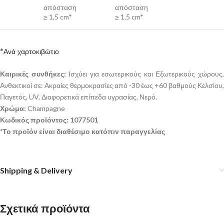
απόσταση
απόσταση
≥ 1,5 cm*
≥ 1,5 cm*
*Ανά χαρτοκιβώτιο
Καιρικές συνθήκες:
Ισχύει για εσωτερικούς και Εξωτερικούς χώρους
Ανθεκτικοί σε: Ακραίες θερμοκρασίες από -30 έως +60 βαθμούς Κελσίου,
Παγετός, UV, Διαφορετικά επίπεδα υγρασίας, Νερό.
Χρώμα:
Champagne
Κωδικός προϊόντος: 1077501
*Το προϊόν είναι διαθέσιμο κατόπιν παραγγελίας
Shipping & Delivery
Σχετικά προϊόντα