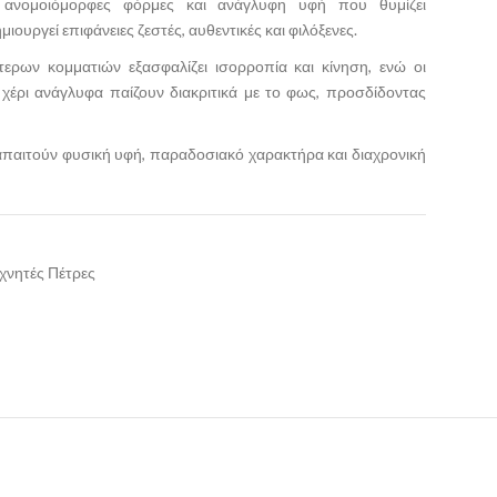
ε ανομοιόμορφες φόρμες και ανάγλυφη υφή που θυμίζει
ιουργεί επιφάνειες ζεστές, αυθεντικές και φιλόξενες.
ερων κομματιών εξασφαλίζει ισορροπία και κίνηση, ενώ οι
 χέρι ανάγλυφα παίζουν διακριτικά με το φως, προσδίδοντας
 απαιτούν φυσική υφή, παραδοσιακό χαρακτήρα και διαχρονική
χνητές Πέτρες