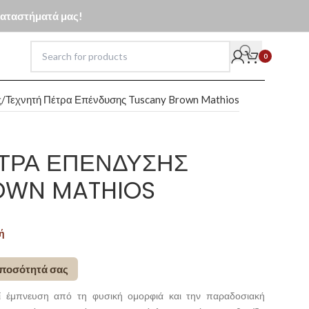
 καταστήματά μας!
0
ς
Τεχνητή Πέτρα Επένδυσης Tuscany Brown Mathios
ΤΡΑ ΕΠΈΝΔΥΣΗΣ
OWN MATHIOS
ή
 ποσότητά σας
ί έμπνευση από τη φυσική ομορφιά και την παραδοσιακή