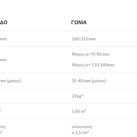
ΕΔΟ
ΓΩΝΊΑ
 mm
160-310 mm
Μήκος a=70-80 mm
 mm
Μήκος b= 110-180mm
mm (μέσος)
35-40 mm (μέσος)
22kg*
*
1,65 m*
αση
απόσταση
m*
≥ 1,5 cm*