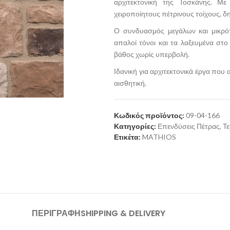
αρχιτεκτονική της Τοσκάνης. Μ
χειροποίητους πέτρινους τοίχους, δημ
Ο συνδυασμός μεγάλων και μικρότ
απαλοί τόνοι και τα λαξευμένα στο
βάθος χωρίς υπερβολή.
Ιδανική για αρχιτεκτονικά έργα που
αισθητική.
Κωδικός προϊόντος:
09-04-166
Κατηγορίες:
Επενδύσεις Πέτρας
,
Τε
Ετικέτα:
MATHIOS
ΠΕΡΙΓΡΑΦΉ
SHIPPING & DELIVERY