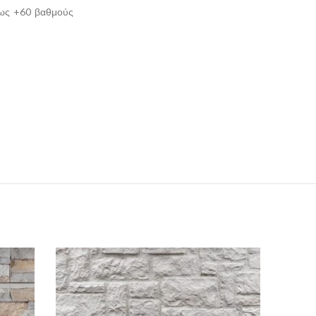
 έως +60 βαθμούς