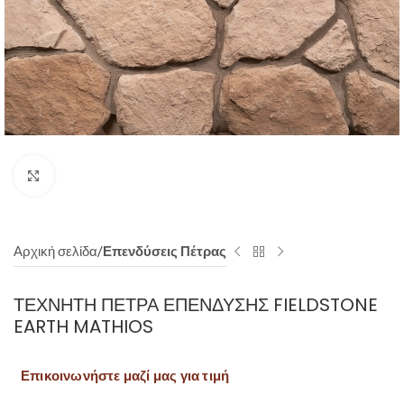
Click to enlarge
Αρχική σελίδα
Επενδύσεις Πέτρας
ΤΕΧΝΗΤΉ ΠΈΤΡΑ ΕΠΈΝΔΥΣΗΣ FIELDSTONE
EARTH MATHIOS
Επικοινωνήστε μαζί μας για τιμή