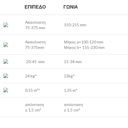
ΕΠΊΠΕΔΟ
ΓΩΝΊΑ
Ακανόνιστη
150-215 mm
75-375 mm
Ακανόνιστη
Μήκος a=100-120 mm
75-375mm
Μήκος b= 155-230 mm
20-45 mm
15-34 mm
24 kg*
22kg*
0,55 m²*
1,35 m*
απόσταση
απόσταση
≥ 1,5 cm*
≥ 1,5 cm*