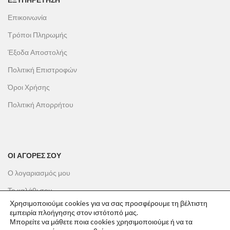
Επικοινωνία
Τρόποι Πληρωμής
Έξοδα Αποστολής
Πολιτική Επιστροφών
Όροι Χρήσης
Πολιτική Απορρήτου
ΟΙ ΑΓΟΡΕΣ ΣΟΥ
Ο λογαριασμός μου
Το καλάθι σου
Χρησιμοποιούμε cookies για να σας προσφέρουμε τη βέλτιστη
Οι παραγγελίες σου
εμπειρία πλοήγησης στον ιστότοπό μας.
Μπορείτε να μάθετε ποια cookies χρησιμοποιούμε ή να τα
Λίστα επιθυμιών