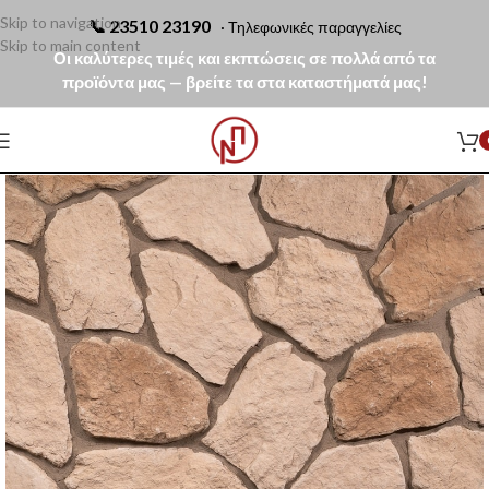
Skip to navigation
📞
23510 23190
· Τηλεφωνικές παραγγελίες
Skip to main content
Οι καλύτερες τιμές και εκπτώσεις σε πολλά από τα
προϊόντα μας — βρείτε τα στα καταστήματά μας!