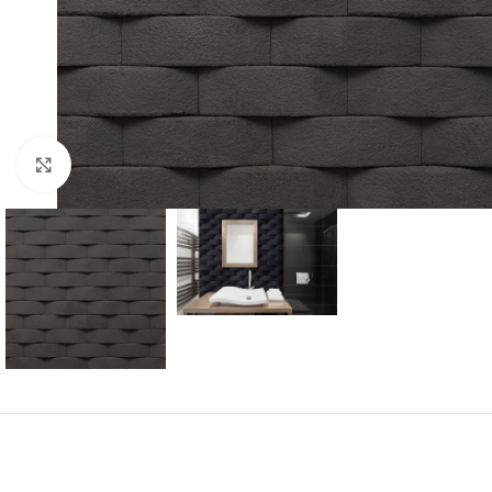
Click to enlarge