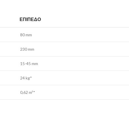
ΕΠΊΠΕΔΟ
80 mm
230 mm
15-45 mm
24 kg*
0,62 m²*