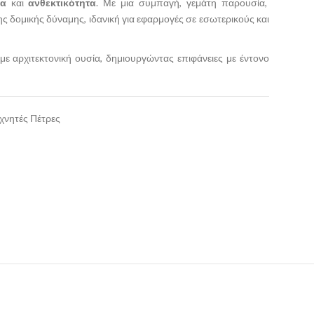
τα
και
ανθεκτικότητα
. Με μια συμπαγή, γεμάτη παρουσία,
 δομικής δύναμης, ιδανική για εφαρμογές σε εσωτερικούς και
ε αρχιτεκτονική ουσία, δημιουργώντας επιφάνειες με έντονο
χνητές Πέτρες