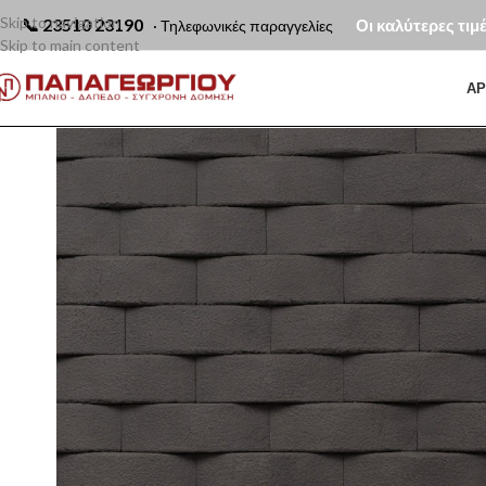
Skip to navigation
📞
23510 23190
Οι καλύτερες τιμ
· Τηλεφωνικές παραγγελίες
Skip to main content
ΑΡ