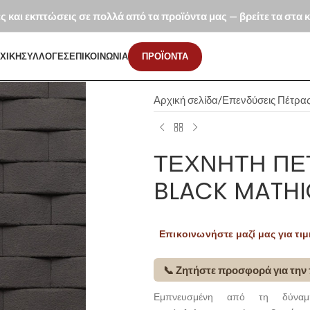
ές και εκπτώσεις σε πολλά από τα προϊόντα μας — βρείτε τα στα
ΧΙΚΗ
ΣΥΛΛΟΓΕΣ
ΕΠΙΚΟΙΝΩΝΙΑ
ΠΡΟΪΟΝΤΑ
Αρχική σελίδα
Επενδύσεις Πέτρα
ΤΕΧΝΗΤΉ ΠΈ
BLACK MATHI
Επικοινωνήστε μαζί μας για τιμ
📞 Ζητήστε προσφορά για την
Εμπνευσμένη από τη δύναμ