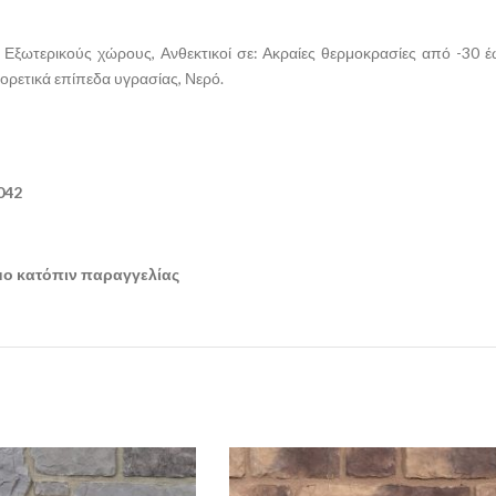
αι Εξωτερικούς χώρους, Ανθεκτικοί σε: Ακραίες θερμοκρασίες από -30
φορετικά επίπεδα υγρασίας, Νερό.
042
ιμο κατόπιν παραγγελίας