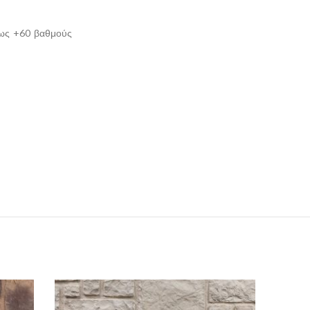
 έως +60 βαθμούς