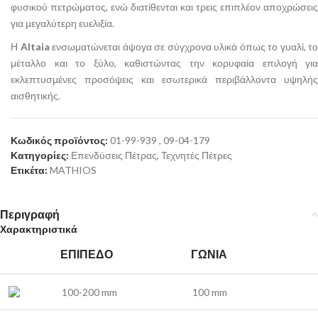
φυσικού πετρώματος, ενώ διατίθενται και τρεις επιπλέον αποχρώσεις
για μεγαλύτερη ευελιξία.
Η
Altaia
ενσωματώνεται άψογα σε σύγχρονα υλικά όπως το γυαλί, το
μέταλλο και το ξύλο, καθιστώντας την κορυφαία επιλογή για
εκλεπτυσμένες προσόψεις και εσωτερικά περιβάλλοντα υψηλής
αισθητικής.
Κωδικός προϊόντος:
01-99-939 , 09-04-179
Κατηγορίες:
Επενδύσεις Πέτρας
,
Τεχνητές Πέτρες
Ετικέτα:
MATHIOS
Περιγραφή
Χαρακτηριστικά
ΕΠΊΠΕΔΟ
ΓΩΝΊΑ
100-200 mm
100 mm