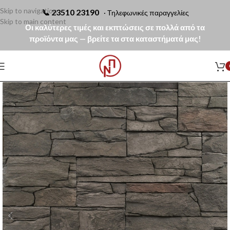
Skip to navigation
📞
23510 23190
· Τηλεφωνικές παραγγελίες
Skip to main content
Οι καλύτερες τιμές και εκπτώσεις σε πολλά από τα
προϊόντα μας — βρείτε τα στα καταστήματά μας!