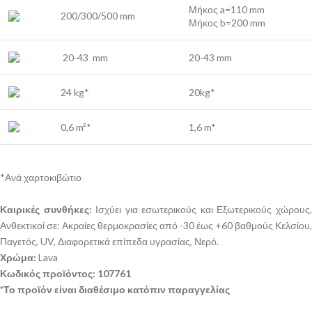
Μήκος a=110 mm
200/300/500 mm
Μήκος b=200 mm
20-43 mm
20-43 mm
24 kg*
20kg*
0,6 m²*
1,6 m*
*Ανά χαρτοκιβώτιο
Καιρικές συνθήκες:
Ισχύει για εσωτερικούς και Εξωτερικούς χώρους
Ανθεκτικοί σε: Ακραίες θερμοκρασίες από -30 έως +60 βαθμούς Κελσίου,
Παγετός, UV, Διαφορετικά επίπεδα υγρασίας, Νερό.
Χρώμα:
Lava
Κωδικός προϊόντος: 107761
*Το προϊόν είναι διαθέσιμο κατόπιν παραγγελίας