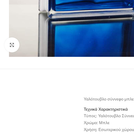
Click to enlarge
Υαλότουβλο σύννεφο μπλε
Τεχνικά Χαρακτηριστικά
Τύπος: Υαλότουβλο Σύννε
Χρώμα: Μπλε
Χρήση: Εσωτερικού χώρο