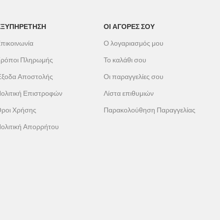
ΕΞΥΠΗΡΕΤΗΣΗ
ΟΙ ΑΓΟΡΕΣ ΣΟΥ
πικοινωνία
Ο λογαριασμός μου
ρόποι Πληρωμής
Το καλάθι σου
ξοδα Αποστολής
Οι παραγγελίες σου
ολιτική Επιστροφών
Λίστα επιθυμιών
ροι Χρήσης
Παρακολούθηση Παραγγελίας
ολιτική Απορρήτου