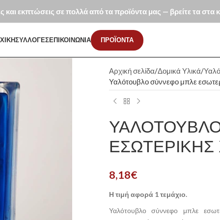
ές και εκπτώσεις σε πολλά από τα προϊόντα μας — βρείτε τα στα
ΧΙΚΗ
ΣΥΛΛΟΓΕΣ
ΕΠΙΚΟΙΝΩΝΙΑ
ΠΡΟΪΟΝΤΑ
Αρχική σελίδα
Δομικά Υλικά
Υαλό
Υαλότουβλο σύννεφο μπλε εσωτε
ΥΑΛΌΤΟΥΒΛΟ
ΕΣΩΤΕΡΙΚΉΣ 
8,18
€
Η τιμή αφορά 1 τεμάχιο.
Υαλότουβλο σύννεφο μπλε εσωτερ