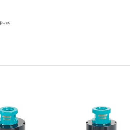
ιβώτιο