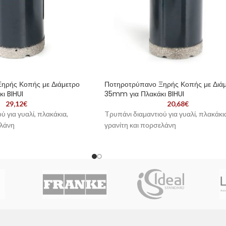
ηρής Κοπής με Διάμετρο
Ποτηροτρύπανο Ξηρής Κοπής με Διά
ι BIHUI
35mm για Πλακάκι BIHUI
29,12
€
20,68
€
ύ για γυαλί, πλακάκια,
Tρυπάνι διαμαντιού για γυαλί, πλακάκι
ελάνη
γρανίτη και πορσελάνη