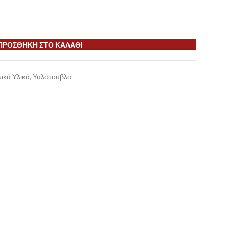
ΠΡΟΣΘΉΚΗ ΣΤΟ ΚΑΛΆΘΙ
ικά Υλικά
,
Υαλότουβλα