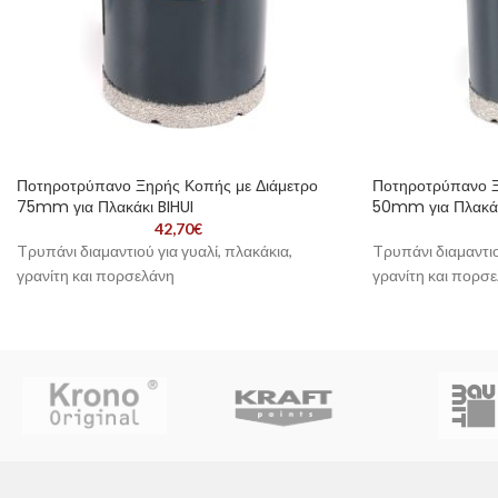
Ποτηροτρύπανο Ξηρής Κοπής με Διάμετρο
Ποτηροτρύπανο Ξ
75mm για Πλακάκι BIHUI
50mm για Πλακάκ
42,70
€
Tρυπάνι διαμαντιού για γυαλί, πλακάκια,
Tρυπάνι διαμαντιο
γρανίτη και πορσελάνη
γρανίτη και πορσ