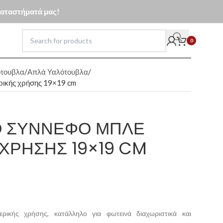
 καταστήματά μας!
0
τουβλα
Απλά Υαλότουβλα
ρικής χρήσης 19×19 cm
 ΣΎΝΝΕΦΟ ΜΠΛΕ
ΧΡΉΣΗΣ 19×19 CM
ικής χρήσης, κατάλληλο για φωτεινά διαχωριστικά και