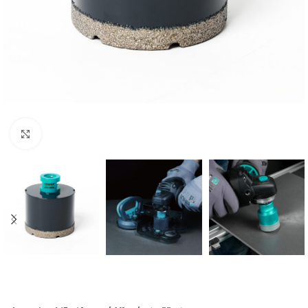
Click to enlarge