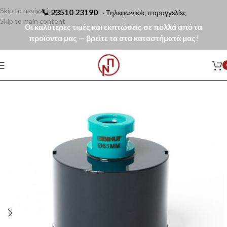
Skip to navigation
📞
23510 23190
· Τηλεφωνικές παραγγελίες
Skip to main content
Οι καλύτερες τιμές και εκπτώσεις σε πολλά από τα
προϊόντα μας — βρείτε τα στα καταστήματά μας!