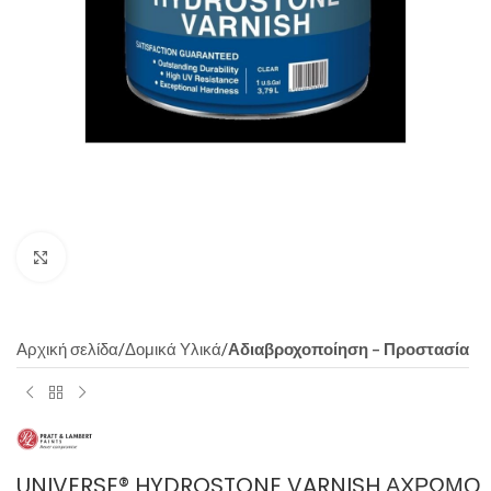
Click to enlarge
Αρχική σελίδα
Δομικά Υλικά
Αδιαβροχοποίηση – Προστασία
UNIVERSE® HYDROSTONE VARNISH ΆΧΡΩΜΟ