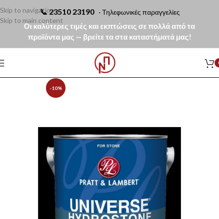
Skip to navigation
📞
23510 23190
· Τηλεφωνικές παραγγελίες
Skip to main content
Οι καλύτερες τιμές και εκπτώσεις σε πολλά από τα
προϊόντα μας — βρείτε τα στα καταστήματά μας!
-10%