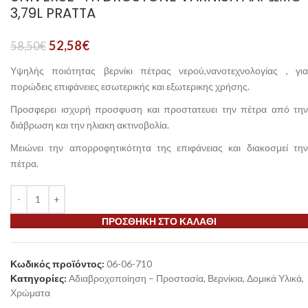
3,79L PRATTA
52,58
€
58,50
€
Υψηλής ποιότητας βερνίκι πέτρας νερού,νανοτεχνολογίας , για
πορώδεις επιφάνειες εσωτερικής και εξωτερικης χρήσης.
Προσφερει ισχυρή προσφυση και προστατευει την πέτρα από την
διάβρωση και την ηλιακη ακτινοβολία.
Μειώνει την απορροφητικότητα της επιφάνειας και διακοσμεί την
πέτρα.
ΠΡΟΣΘΉΚΗ ΣΤΟ ΚΑΛΆΘΙ
Κωδικός προϊόντος:
06-06-710
Κατηγορίες:
Αδιαβροχοποίηση – Προστασία
,
Βερνίκια
,
Δομικά Υλικά
,
Χρώματα