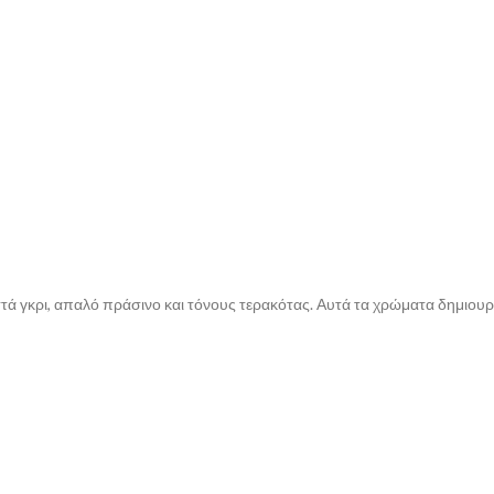
ά γκρι, απαλό πράσινο και τόνους τερακότας. Αυτά τα χρώματα δημιουργ