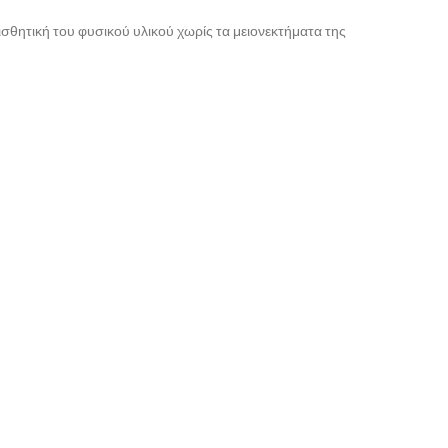
αισθητική του φυσικού υλικού χωρίς τα μειονεκτήματα της