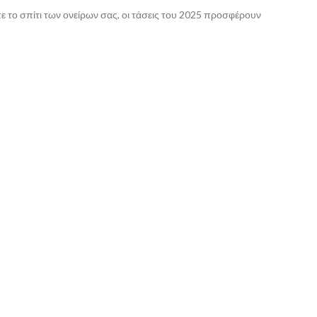
ετε το σπίτι των ονείρων σας, οι τάσεις του 2025 προσφέρουν