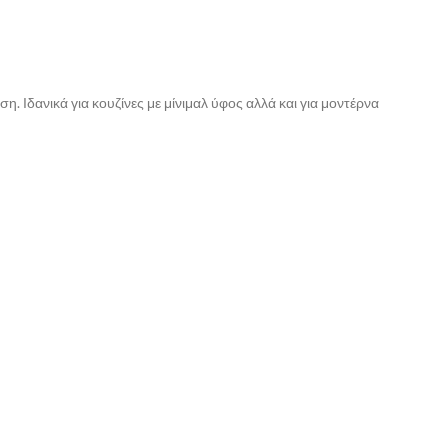
. Ιδανικά για κουζίνες με μίνιμαλ ύφος αλλά και για μοντέρνα