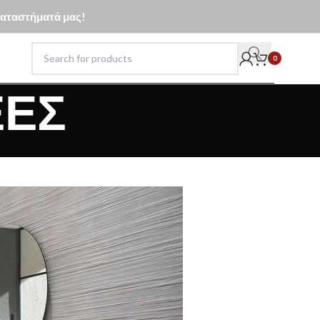
 καταστήματά μας!
0
ΈΕΣ