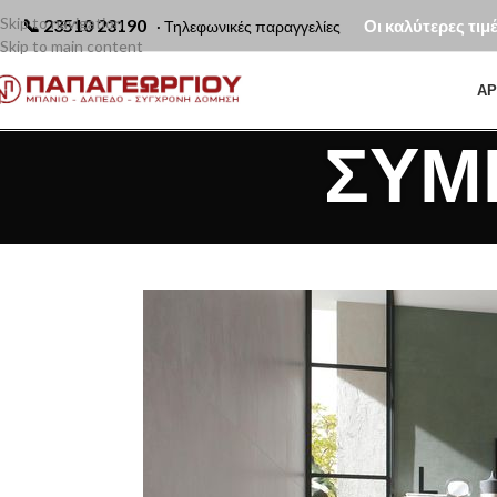
Skip to navigation
📞
23510 23190
Οι καλύτερες τιμ
· Τηλεφωνικές παραγγελίες
Skip to main content
ΑΡ
ΣΥΜ