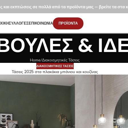
ές και εκπτώσεις σε πολλά από τα προϊόντα μας — βρείτε τα στα
ΧΙΚΗ
ΣΥΛΛΟΓΕΣ
ΕΠΙΚΟΙΝΩΝΙΑ
ΠΡΟΪΟΝΤΑ
ΒΟΥΛΈΣ & ΙΔ
Home
Διακοσμητικές Τάσεις
ΔΙΑΚΟΣΜΗΤΙΚΈΣ ΤΆΣΕΙΣ
Τάσεις 2025 στα πλακάκια μπάνιου και κουζίνας