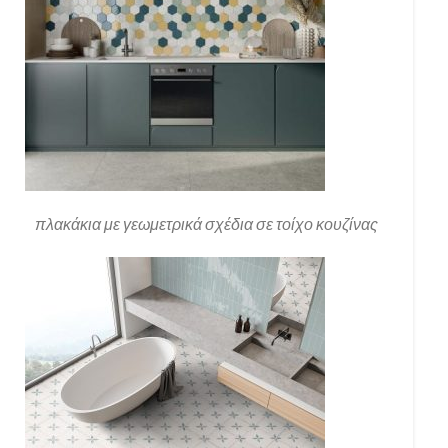
πλακάκια με γεωμετρικά σχέδια σε τοίχο κουζίνας