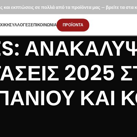
ές και εκπτώσεις σε πολλά από τα προϊόντα μας — βρείτε τα στα
ΧΙΚΗ
ΣΥΛΛΟΓΕΣ
ΕΠΙΚΟΙΝΩΝΙΑ
ΠΡΟΪΟΝΤΑ
S: ΑΝΑΚΑΛΎΨ
ΆΣΕΙΣ 2025 Σ
ΆΝΙΟΥ ΚΑΙ Κ