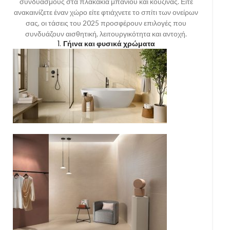
συνδυασμούς στα πλακάκια μπάνιου και κουζίνας. Είτε
ανακαινίζετε έναν χώρο είτε φτιάχνετε το σπίτι των ονείρων
σας, οι τάσεις του 2025 προσφέρουν επιλογές που
συνδυάζουν αισθητική, λειτουργικότητα και αντοχή.
1.
Γήινα και φυσικά χρώματα