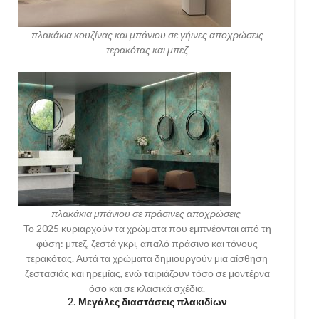
πλακάκια κουζίνας και μπάνιου σε γήινες αποχρώσεις
τερακότας και μπεζ
πλακάκια μπάνιου σε πράσινες αποχρώσεις
Το 2025 κυριαρχούν τα χρώματα που εμπνέονται από τη
φύση: μπεζ, ζεστά γκρι, απαλό πράσινο και τόνους
τερακότας. Αυτά τα χρώματα δημιουργούν μια αίσθηση
ζεστασιάς και ηρεμίας, ενώ ταιριάζουν τόσο σε μοντέρνα
όσο και σε κλασικά σχέδια.
2.
Μεγάλες διαστάσεις πλακιδίων