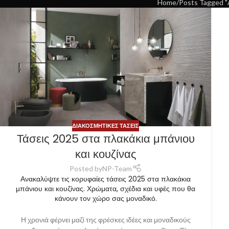
Home
Posts Tagged "
ΔΙΑΚΟΣΜΗΤΙΚΈΣ ΤΆΣΕΙΣ
Τάσεις 2025 στα πλακάκια μπάνιου
και κουζίνας
Posted by
NP-Team
Ανακαλύψτε τις κορυφαίες τάσεις 2025 στα πλακάκια
μπάνιου και κουζίνας. Χρώματα, σχέδια και υφές που θα
κάνουν τον χώρο σας μοναδικό.
Η χρονιά φέρνει μαζί της φρέσκες ιδέες και μοναδικούς