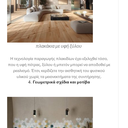
πλακάκια με υφή ξύλου
Η τεχνολογία παραγωγής πλακιδίων έχει εξελιχθεί τόσο,
που η υφή πέτρας, ξύλου ή μπετόν μπορεί να αποδοθεί με
ρεαλισμό. Έτσι, κερδίζετε την αισθητική του φυσικού
υλικού χωρίς τα μειονεκτήματα της συντήρησης.
4.
Γεωμετρικά σχέδια και μοτίβα