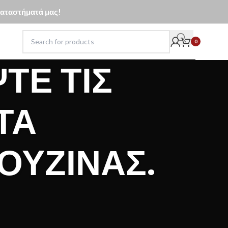
 καταστήματά μας!
0
ΤΕ ΤΙΣ
ΤΑ
ΟΥΖΊΝΑΣ.