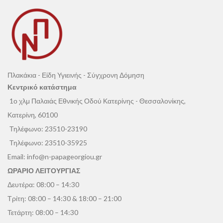
Πλακάκια - Είδη Υγιεινής - Σύγχρονη Δόμηση
Κεντρικό κατάστημα
1ο χλμ Παλαιάς Εθνικής Οδού Κατερίνης - Θεσσαλονίκης,
Κατερίνη, 60100
Τηλέφωνο:
23510-23190
Τηλέφωνο:
23510-35925
Email:
info@n-papageorgiou.gr
ΩΡΑΡΙΟ ΛΕΙΤΟΥΡΓΙΑΣ
Δευτέρα: 08:00 – 14:30
Τρίτη: 08:00 – 14:30 & 18:00 – 21:00
Τετάρτη: 08:00 – 14:30