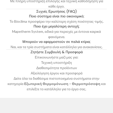
Με πλήρη υποστήριξη επιλογής και τεχνική καθοδήγηση για
κάθε έργο.
Συχνές Ερωτήσεις (FAQ)
Ποιο σύστημα είναι πιο οικονομικό;
Το Bioclima προσφέρει την καλύτερη σχέση ποιότητας-τιμής.
Ποιο έχει μεγαλύτερη αντοχή;
Mapetherm System, ειδικά για περιοχές με έντονα καιρικά
φαινόμενα.
Μπορούν να εφαρμοστούν σε παλιά κτίρια;
Ναι, και τα τρία συστήματα είναι κατάλληλα για ανακαινίσεις.
Ζητήστε Συμβουλή & Προσφορά
Επικοινωνήστε μαζί μας
για:
Τεχνική υποστήριξη
Διαθεσιμότητα προϊόντων
Αξιολόγηση έργου και προσφορά
Δείτε όλα τα διαθέσιμα πιστοποιημένα συστήματα στην
κατηγορία
Εξωτερική Θερμομόνωση – Θερμοπρόσοψη
και
επιλέξτε το κατάλληλο για το έργο σας.