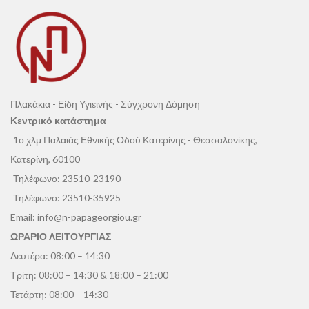
Πλακάκια - Είδη Υγιεινής - Σύγχρονη Δόμηση
Κεντρικό κατάστημα
1ο χλμ Παλαιάς Εθνικής Οδού Κατερίνης - Θεσσαλονίκης,
Κατερίνη, 60100
Τηλέφωνο:
23510-23190
Τηλέφωνο:
23510-35925
Email:
info@n-papageorgiou.gr
ΩΡΑΡΙΟ ΛΕΙΤΟΥΡΓΙΑΣ
Δευτέρα: 08:00 – 14:30
Τρίτη: 08:00 – 14:30 & 18:00 – 21:00
Τετάρτη: 08:00 – 14:30