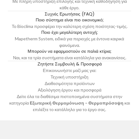
Με πλήρη υποστήριξη επιλογής και τεχνική καθοδήγηση για
κάθε έργο.
Συχνές Ερωτήσεις (FAQ)
Ποιο σύστημα είναι πιο οικονομικό;
Το Bioclima προσφέρει την καλύτερη σχέση ποιότητας-τιμής.
Ποιο έχει μεγαλύτερη αντοχή;
Mapetherm System, ειδικά για περιοχές με έντονα καιρικά
φαινόμενα.
Μπορούν να εφαρμοστούν σε παλιά κτίρια;
Ναι, και τα τρία συστήματα είναι κατάλληλα για ανακαινίσεις.
Ζητήστε Συμβουλή & Προσφορά
Επικοινωνήστε μαζί μας
για:
Τεχνική υποστήριξη
Διαθεσιμότητα προϊόντων
Αξιολόγηση έργου και προσφορά
Δείτε όλα τα διαθέσιμα πιστοποιημένα συστήματα στην
κατηγορία
Εξωτερική Θερμομόνωση – Θερμοπρόσοψη
και
επιλέξτε το κατάλληλο για το έργο σας.