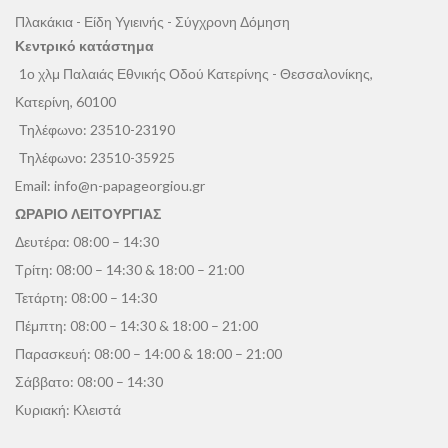
Πλακάκια - Είδη Υγιεινής - Σύγχρονη Δόμηση
Κεντρικό κατάστημα
1ο χλμ Παλαιάς Εθνικής Οδού Κατερίνης - Θεσσαλονίκης,
Κατερίνη, 60100
Τηλέφωνο:
23510-23190
Τηλέφωνο:
23510-35925
Email:
info@n-papageorgiou.gr
ΩΡΑΡΙΟ ΛΕΙΤΟΥΡΓΙΑΣ
Δευτέρα: 08:00 – 14:30
Τρίτη: 08:00 – 14:30 & 18:00 – 21:00
Τετάρτη: 08:00 – 14:30
Πέμπτη: 08:00 – 14:30 & 18:00 – 21:00
Παρασκευή: 08:00 – 14:00 & 18:00 – 21:00
Σάββατο: 08:00 – 14:30
Κυριακή: Κλειστά