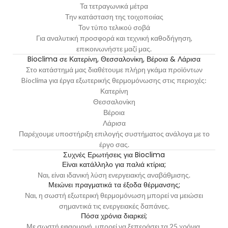
Τα τετραγωνικά μέτρα
Την κατάσταση της τοιχοποιίας
Τον τύπο τελικού σοβά
Για αναλυτική προσφορά και τεχνική καθοδήγηση,
επικοινωνήστε μαζί μας.
Bioclima σε Κατερίνη, Θεσσαλονίκη, Βέροια & Λάρισα
Στο κατάστημά μας διαθέτουμε πλήρη γκάμα προϊόντων
Bioclima για έργα εξωτερικής θερμομόνωσης στις περιοχές:
Κατερίνη
Θεσσαλονίκη
Βέροια
Λάρισα
Παρέχουμε υποστήριξη επιλογής συστήματος ανάλογα με το
έργο σας.
Συχνές Ερωτήσεις για Bioclima
Είναι κατάλληλο για παλιά κτίρια;
Ναι, είναι ιδανική λύση ενεργειακής αναβάθμισης.
Μειώνει πραγματικά τα έξοδα θέρμανσης;
Ναι, η σωστή εξωτερική θερμομόνωση μπορεί να μειώσει
σημαντικά τις ενεργειακές δαπάνες.
Πόσα χρόνια διαρκεί;
Με σωστή εφαρμογή, μπορεί να ξεπεράσει τα 25 χρόνια.