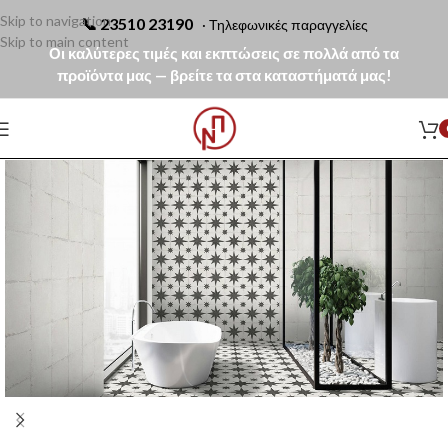
Skip to navigation
📞
23510 23190
· Τηλεφωνικές παραγγελίες
Skip to main content
Οι καλύτερες τιμές και εκπτώσεις σε πολλά από τα
προϊόντα μας — βρείτε τα στα καταστήματά μας!