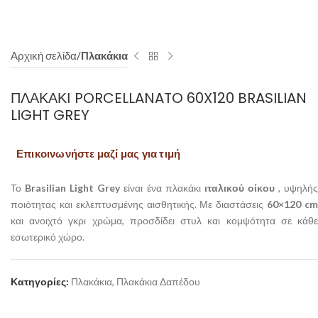
Αρχική σελίδα
Πλακάκια
ΠΛΑΚΆΚΙ PORCELLANATO 60X120 BRASILIAN
LIGHT GREY
Επικοινωνήστε μαζί μας για τιμή
Το
Brasilian Light Grey
είναι ένα πλακάκι
ιταλικού οίκου
, υψηλή
ποιότητας και εκλεπτυσμένης αισθητικής. Με διαστάσεις
60×120 c
και ανοιχτό γκρι χρώμα, προσδίδει στυλ και κομψότητα σε κάθε
εσωτερικό χώρο.
Κατηγορίες:
Πλακάκια
,
Πλακάκια Δαπέδου