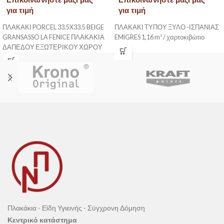
για τιμή
για τιμή
ΠΛΑΚΑΚΙ PORCEL 33.5X33.5 BEIGE
ΠΛΑΚΑΚΙ ΤΥΠΟΥ ΞΥΛΟ -ΙΣΠΑΝΙΑΣ
GRANSASSO LA FENICE ΠΛΑΚΑΚΙΑ
EMIGRES 1,16 m² / χαρτοκιβώτιο
ΔΑΠΕΔΟΥ ΕΞΩΤΕΡΙΚΟΥ ΧΩΡΟΥ
Πλακάκια - Είδη Υγιεινής - Σύγχρονη Δόμηση
Κεντρικό κατάστημα