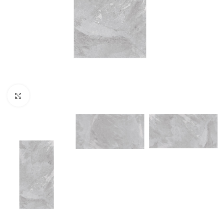
Click to enlarge