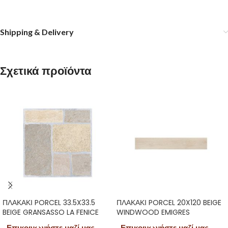
Shipping & Delivery
Σχετικά προϊόντα
ΠΛΑΚΑΚΙ PORCEL 33.5X33.5
ΠΛΑΚΑΚΙ PORCEL 20X120 BEIGE
BEIGE GRANSASSO LA FENICE
WINDWOOD EMIGRES
Επικοινωνήστε μαζί μας
Επικοινωνήστε μαζί μας