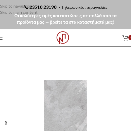
Skip to navigation
📞
23510 23190
· Τηλεφωνικές παραγγελίες
Skip to main content
Οι καλύτερες τιμές και εκπτώσεις σε πολλά από τα
προϊόντα μας — βρείτε τα στα καταστήματά μας!