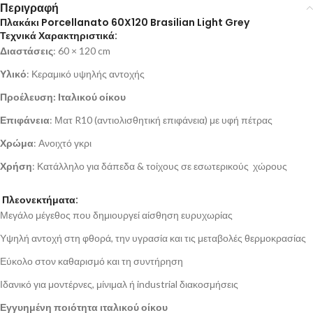
Περιγραφή
Πλακάκι Porcellanato 60X120 Brasilian Light Grey
Τεχνικά Χαρακτηριστικά:
Διαστάσεις
: 60 × 120 cm
Υλικό
: Κεραμικό υψηλής αντοχής
Προέλευση: Ιταλικού οίκου
Επιφάνεια
: Ματ R10 (αντιολισθητική επιφάνεια) με υφή πέτρας
Χρώμα
: Ανοιχτό γκρι
Χρήση
: Κατάλληλο για δάπεδα & τοίχους σε εσωτερικούς χώρους
Πλεονεκτήματα:
Μεγάλο μέγεθος που δημιουργεί αίσθηση ευρυχωρίας
Υψηλή αντοχή στη φθορά, την υγρασία και τις μεταβολές θερμοκρασίας
Εύκολο στον καθαρισμό και τη συντήρηση
Ιδανικό για μοντέρνες, μίνιμαλ ή industrial διακοσμήσεις
Εγγυημένη ποιότητα ιταλικού οίκου