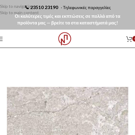
Skip to navigation
📞
23510 23190
· Τηλεφωνικές παραγγελίες
Skip to main content
Οι καλύτερες τιμές και εκπτώσεις σε πολλά από τα
προϊόντα μας — βρείτε τα στα καταστήματά μας!