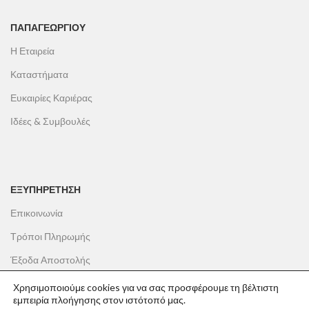
ΠΑΠΑΓΕΩΡΓΊΟΥ
Η Εταιρεία
Καταστήματα
Ευκαιρίες Καριέρας
Ιδέες & Συμβουλές
ΕΞΥΠΗΡΕΤΗΣΗ
Επικοινωνία
Τρόποι Πληρωμής
Έξοδα Αποστολής
Πολιτική Επιστροφών
Χρησιμοποιούμε cookies για να σας προσφέρουμε τη βέλτιστη
εμπειρία πλοήγησης στον ιστότοπό μας.
Όροι Χρήσης