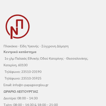
μας - Εξυπηρέτηση
Πελατών
Πελατών
Πλακάκια - Είδη Υγιεινής - Σύγχρονη Δόμηση
Κεντρικό κατάστημα
1ο χλμ Παλαιάς Εθνικής Οδού Κατερίνης - Θεσσαλονίκης,
Κατερίνη, 60100
Τηλέφωνο:
23510-23190
Τηλέφωνο:
23510-35925
Email:
info@n-papageorgiou.gr
ΩΡΑΡΙΟ ΛΕΙΤΟΥΡΓΙΑΣ
Δευτέρα: 08:00 – 14:30
Τρίτη: 08:00 – 14:30 & 18:00 – 21:00