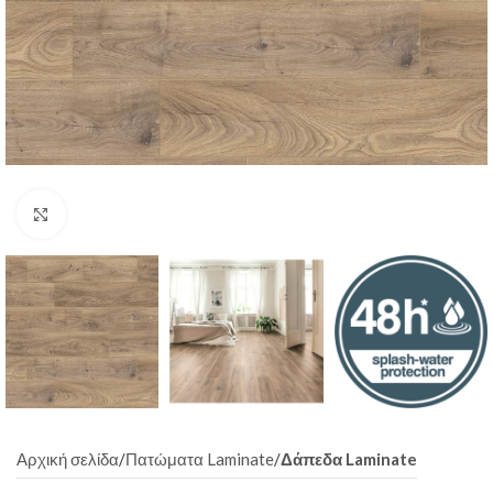
Click to enlarge
Αρχική σελίδα
Πατώματα Laminate
Δάπεδα Laminate