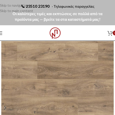
Skip to navigation
📞
23510 23190
· Τηλεφωνικές παραγγελίες
Skip to main content
Οι καλύτερες τιμές και εκπτώσεις σε πολλά από τα
προϊόντα μας — βρείτε τα στα καταστήματά μας!