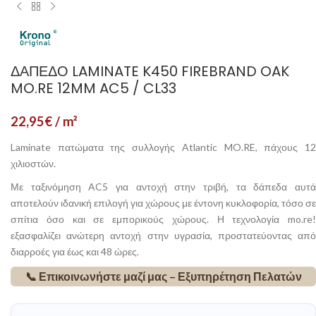
ΔΆΠΕΔΟ LAMINATE K450 FIREBRAND OAK
MO.RE 12MM AC5 / CL33
22,95
€
/ m²
Laminate πατώματα της συλλογής Atlantic MO.RE, πάχους 12
χιλιοστών.
Με ταξινόμηση AC5 για αντοχή στην τριβή, τα δάπεδα αυτά
αποτελούν ιδανική επιλογή για χώρους με έντονη κυκλοφορία, τόσο σε
σπίτια όσο και σε εμπορικούς χώρους. Η τεχνολογία mo.re!
εξασφαλίζει ανώτερη αντοχή στην υγρασία, προστατεύοντας από
διαρροές για έως και 48 ώρες.
📞 Επικοινωνήστε μαζί μας – Εξυπηρέτηση Πελατών