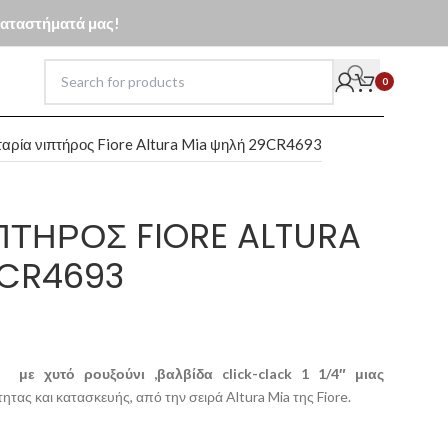
 καταστήματά μας!
0
αρία νιπτήρος Fiore Altura Mia ψηλή 29CR4693
ΠΤΉΡΟΣ FIORE ALTURA
9CR4693
 με χυτό ρουξούνι ,βαλβίδα click-clack 1 1/4″
μιας
τας και κατασκευής, από την σειρά Altura Mia της Fiore.