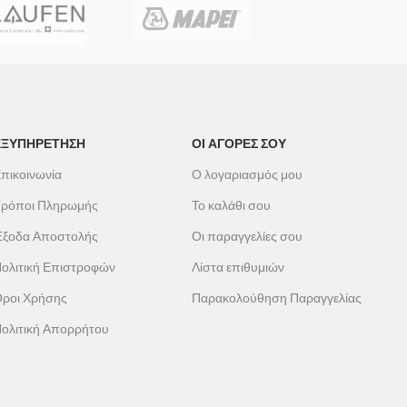
ΕΞΥΠΗΡΕΤΗΣΗ
ΟΙ ΑΓΟΡΕΣ ΣΟΥ
πικοινωνία
Ο λογαριασμός μου
ρόποι Πληρωμής
Το καλάθι σου
ξοδα Αποστολής
Οι παραγγελίες σου
ολιτική Επιστροφών
Λίστα επιθυμιών
ροι Χρήσης
Παρακολούθηση Παραγγελίας
ολιτική Απορρήτου