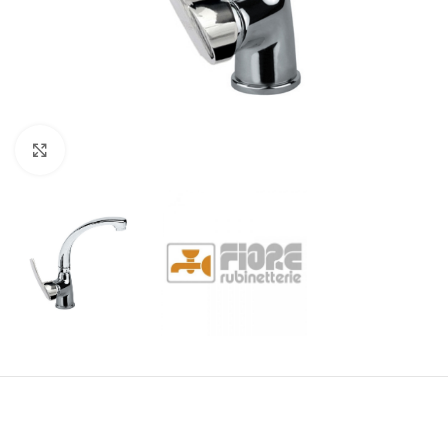
Click to enlarge