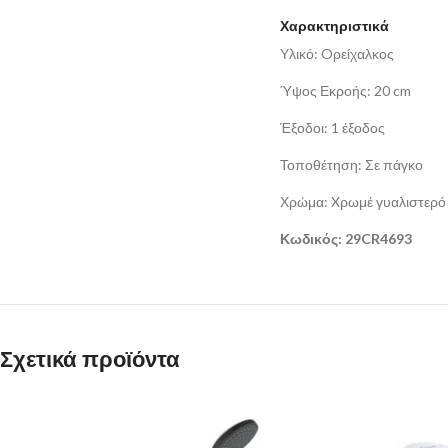
Χαρακτηριστικά
Υλικό: Oρείχαλκος
Ύψος Εκροής: 20 cm
Έξοδοι: 1 έξοδος
Τοποθέτηση: Σε πάγκο
Χρώμα: Xρωμέ γυαλιστερό
Κωδικός: 29CR4693
Σχετικά προϊόντα