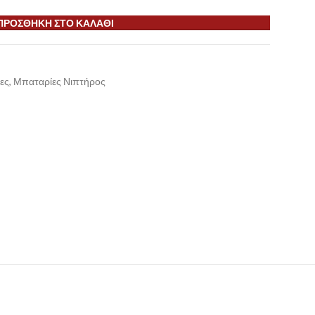
ΠΡΟΣΘΉΚΗ ΣΤΟ ΚΑΛΆΘΙ
ες
,
Μπαταρίες Νιπτήρος