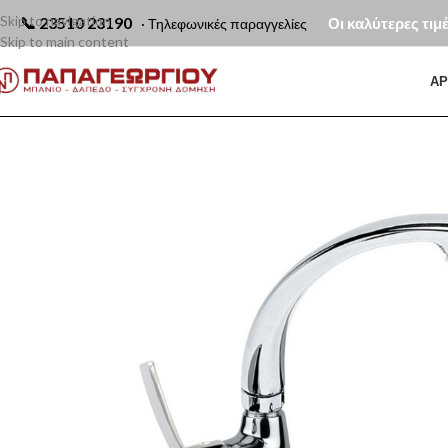
Skip to navigation
📞
23510 23190
Οι καλύτερες τιμ
· Τηλεφωνικές παραγγελίες
Skip to main content
ΑΡ