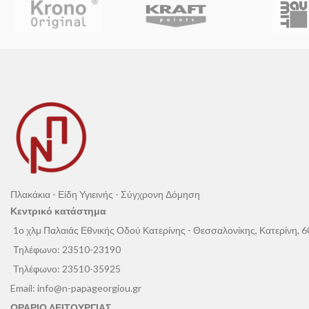
πλαστική βαλβίδ
Πλακάκια - Είδη Υγιεινής - Σύγχρονη Δόμηση
Κεντρικό κατάστημα
1ο χλμ Παλαιάς Εθνικής Οδού Κατερίνης - Θεσσαλονίκης, Κατερίνη, 
Τηλέφωνο:
23510-23190
Τηλέφωνο:
23510-35925
Email:
info@n-papageorgiou.gr
ΩΡΑΡΙΟ ΛΕΙΤΟΥΡΓΙΑΣ