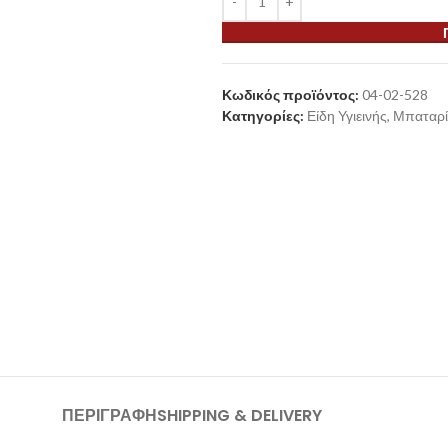
Κωδικός προϊόντος:
04-02-528
Κατηγορίες:
Είδη Υγιεινής
,
Μπαταρί
ΠΕΡΙΓΡΑΦΉ
SHIPPING & DELIVERY