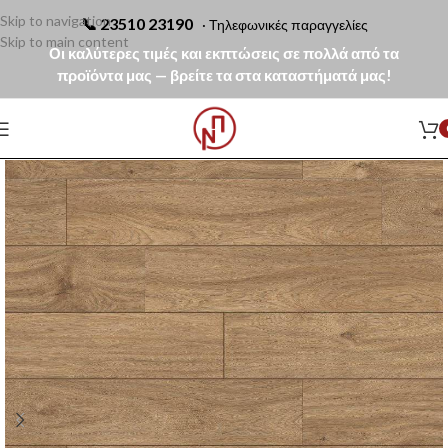
Skip to navigation
📞
23510 23190
· Τηλεφωνικές παραγγελίες
Skip to main content
Οι καλύτερες τιμές και εκπτώσεις σε πολλά από τα
προϊόντα μας — βρείτε τα στα καταστήματά μας!