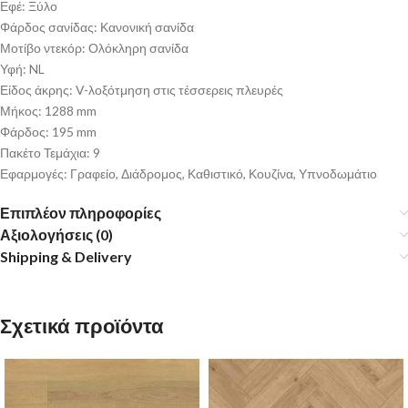
Εφέ: Ξύλο
Φάρδος σανίδας: Κανονική σανίδα
Μοτίβο ντεκόρ: Ολόκληρη σανίδα
Υφή: NL
Είδος άκρης: V-λοξότμηση στις τέσσερεις πλευρές
Μήκος: 1288 mm
Φάρδος: 195 mm
Πακέτο Τεμάχια: 9
Εφαρμογές: Γραφείο, Διάδρομος, Καθιστικό, Κουζίνα, Υπνοδωμάτιο
Επιπλέον πληροφορίες
Αξιολογήσεις (0)
Shipping & Delivery
Σχετικά προϊόντα