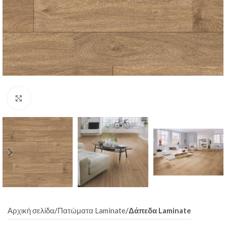
Click to enlarge
Αρχική σελίδα
Πατώματα Laminate
Δάπεδα Laminate