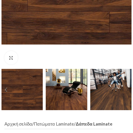
Click to enlarge
Αρχική σελίδα
Πατώματα Laminate
Δάπεδα Laminate