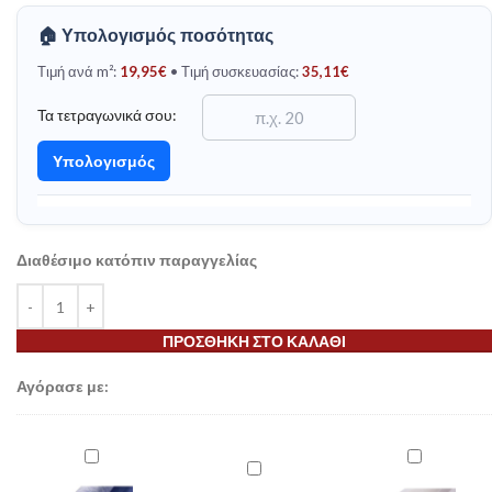
🏠 Υπολογισμός ποσότητας
Τιμή ανά m²:
19,95
€
• Τιμή συσκευασίας:
35,11
€
Τα τετραγωνικά σου:
Υπολογισμός
Διαθέσιμο κατόπιν παραγγελίας
ΠΡΟΣΘΉΚΗ ΣΤΟ ΚΑΛΆΘΙ
Αγόρασε με:
Μονωτικό
Μονωτικό
Μονωτικό
Υπόστρωμα
Υπόστρωμα
Υπόστρωμα