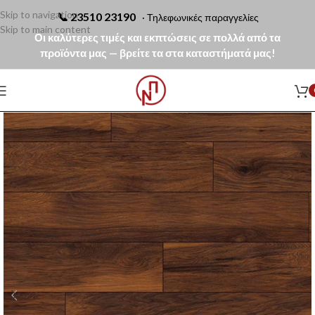
Skip to navigation
📞
23510 23190
· Τηλεφωνικές παραγγελίες
Skip to main content
Οι καλύτερες τιμές και εκπτώσεις σε πολλά από τα
προϊόντα μας — βρείτε τα στα καταστήματά μας!