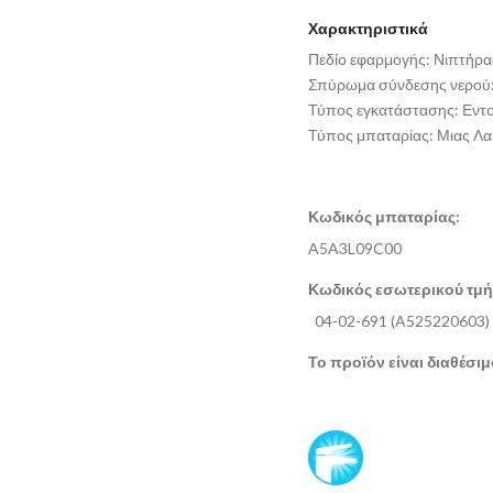
Χαρακτηριστικά
Πεδίο εφαρμογής: Νιπτήρα
Σπύρωμα σύνδεσης νερού:
Τύπος εγκατάστασης: Εντο
Τύπος μπαταρίας: Μιας Λ
Κωδικός μπαταρίας:
A5A3L09C00
Κωδικός εσωτερικού τμή
04-02-691 (A525220603)
Το προϊόν είναι διαθέσι