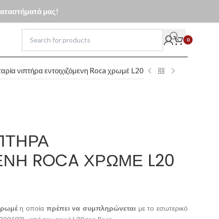
 καταστήματά μας!
0
αρία νιπτήρα εντοιχιζόμενη Roca χρωμέ L20
ΠΤΉΡΑ
ΕΝΗ ROCA ΧΡΩΜΈ L20
χρωμέ
η οποία
πρέπει να συμπληρώνεται
με το εσωτερικό