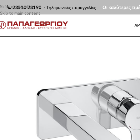
Skip to navigation
📞
23510 23190
Οι καλύτερες τιμ
· Τηλεφωνικές παραγγελίες
Skip to main content
ΑΡ