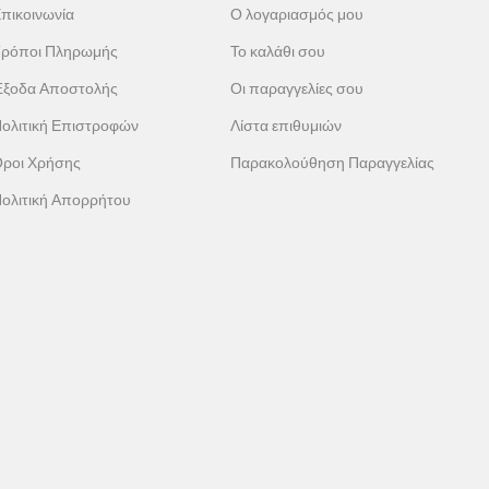
πικοινωνία
Ο λογαριασμός μου
ρόποι Πληρωμής
Το καλάθι σου
ξοδα Αποστολής
Οι παραγγελίες σου
ολιτική Επιστροφών
Λίστα επιθυμιών
ροι Χρήσης
Παρακολούθηση Παραγγελίας
ολιτική Απορρήτου