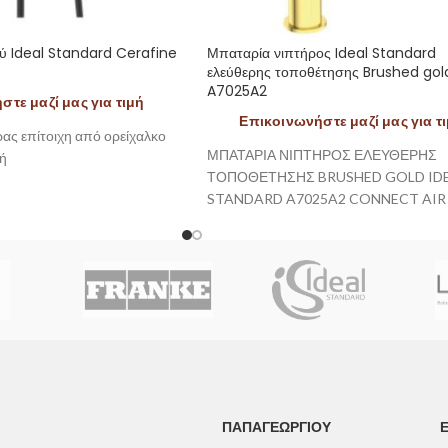
ύ Ideal Standard Cerafine
Μπαταρία νιπτήρος Ideal Standard
ελεύθερης τοποθέτησης Brushed gol
A7025A2
τε μαζί μας για τιμή
Επικοινωνήστε μαζί μας για τ
ας επίτοιχη από ορείχαλκο
ΜΠΑΤΑΡΙΑ ΝΙΠΤΗΡΟΣ ΕΛΕΥΘΕΡΗΣ
κή
ΤΟΠΟΘΕΤΗΣΗΣ BRUSHED GOLD ID
STANDARD A7025A2 CONNECT AIR
ΠΑΠΑΓΕΩΡΓΊΟΥ