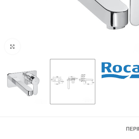
Click to enlarge
ΠΕΡ