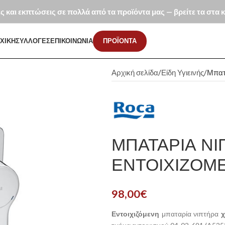
ές και εκπτώσεις σε πολλά από τα προϊόντα μας — βρείτε τα στα
ΧΙΚΗ
ΣΥΛΛΟΓΕΣ
ΕΠΙΚΟΙΝΩΝΙΑ
ΠΡΟΪΟΝΤΑ
Αρχική σελίδα
Είδη Υγιεινής
Μπατ
ΜΠΑΤΑΡΊΑ ΝΙ
ΕΝΤΟΙΧΙΖΌΜ
98,00
€
Εντοιχιζόμενη
μπαταρία νιπτήρα