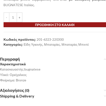
BUGNATESE Ιταλίας.
ΠΡΟΣΘΉΚΗ ΣΤΟ ΚΑΛΆΘΙ
Κωδικός προϊόντος:
201-6323-220300
Κατηγορίες:
Είδη Υγιεινής
,
Μπαταρίες
,
Μπαταρίες Μπιντέ
Περιγραφή
Χαρακτηριστικά
Κατασκευαστής:bugnatese
Υλικό: Ορείχαλκος
Φινίρισμα: Βronze
Αξιολογήσεις (0)
Shipping & Delivery