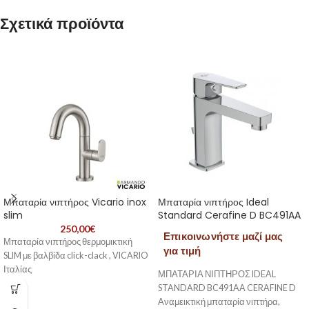
Σχετικά προϊόντα
Μπαταρία νιπτήρος Vicario inox
Μπαταρία νιπτήρος Ideal
slim
Standard Cerafine D BC491AA
250,00
€
Επικοινωνήστε μαζί μας
Μπαταρία νιπτήρος θερμομικτική
για τιμή
SLIM με βαλβίδα click-clack , VICARIO
Ιταλίας
ΜΠΑΤΑΡΙΑ ΝΙΠΤΗΡΟΣ IDEAL
STANDARD BC491AA CERAFINE D
Αναμεικτική μπαταρία νιπτήρα,