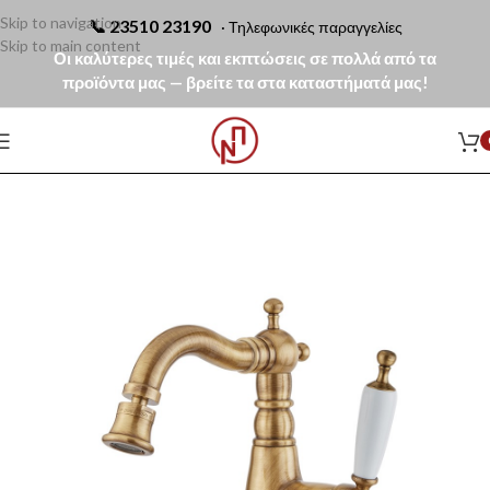
Skip to navigation
📞
23510 23190
· Τηλεφωνικές παραγγελίες
Skip to main content
Οι καλύτερες τιμές και εκπτώσεις σε πολλά από τα
προϊόντα μας — βρείτε τα στα καταστήματά μας!