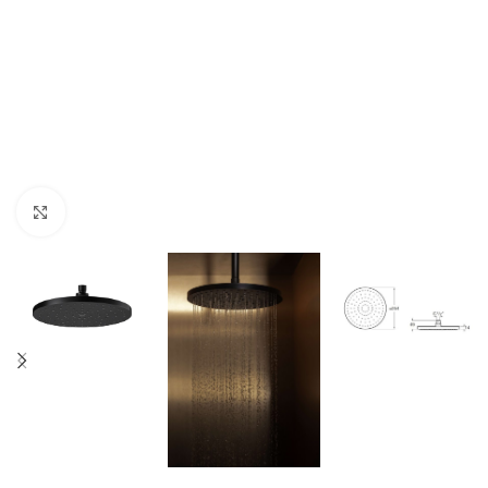
Click to enlarge