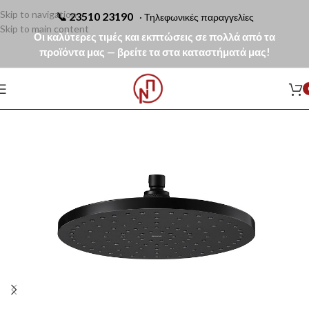
Skip to navigation
📞
23510 23190
· Τηλεφωνικές παραγγελίες
Skip to main content
Οι καλύτερες τιμές και εκπτώσεις σε πολλά από τα
προϊόντα μας — βρείτε τα στα καταστήματά μας!