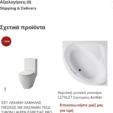
Αξιολογήσεις (0)
Shipping & Delivery
Σχετικά προϊόντα
-30%
Ακρυλική γωνιακή μπανιέρα
1,27Χ1,27 Σαντορίνη Acrilan
ΣΕΤ ΛΕΚΑΝΗ ΧΑΜΗΛΗΣ
Επικοινωνήστε μαζί μας
ΠΙΕΣΕΩΣ ΜΕ ΚΑΖΑΝΑΚΙ ΠΙΣΩ
για τιμή
ΣΙΦΩΝΙ LAUFEN ΕΛΒΕΤΙΑΣ PRO