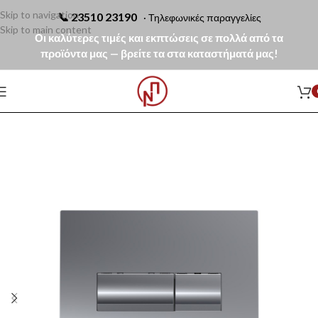
Skip to navigation
📞
23510 23190
· Τηλεφωνικές παραγγελίες
Skip to main content
Οι καλύτερες τιμές και εκπτώσεις σε πολλά από τα
προϊόντα μας — βρείτε τα στα καταστήματά μας!