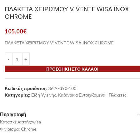
ΠΛΑΚΕΤΑ ΧΕΙΡΙΣΜΟΥ VIVENTE WISA INOX
CHROME
105,00
€
ΠΛΑΚΕΤΑ ΧΕΙΡΙΣΜΟΥ VIVENTE WISA INOX CHROME
ΠΡΟΣΘΉΚΗ ΣΤΟ ΚΑΛΆΘΙ
Κωδικός προϊόντος:
362-F390-100
Κατηγορίες:
Είδη Υγιεινής
,
Καζανάκια Εντοιχιζόμενα - Πλακέτες
Περιγραφή
Κατασκευαστής:wisa
Φινίρισμα: Chrome