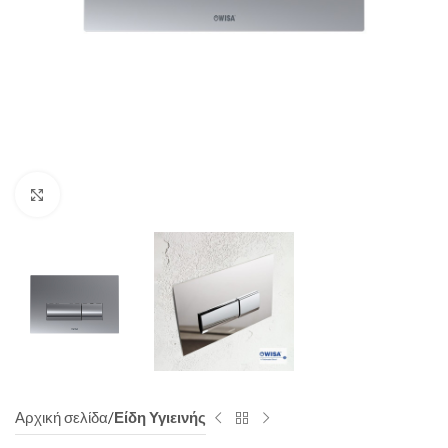
Click to enlarge
Αρχική σελίδα
Είδη Υγιεινής