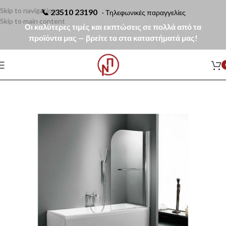
Skip to navigation
📞
23510 23190
· Τηλεφωνικές παραγγελίες
Skip to main content
Οι καλύτερες τιμές και εκπτώσεις σε πολλά από τα
προϊόντα μας — βρείτε τα στα καταστήματά μας!