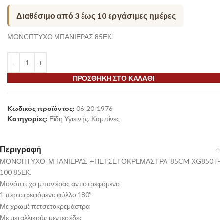
Διαθέσιμο από 3 έως 10 εργάσιμες ημέρες
ΜΟΝΟΠΤΥΧΟ ΜΠΑΝΙΕΡΑΣ 85ΕΚ.
ΠΡΟΣΘΉΚΗ ΣΤΟ ΚΑΛΆΘΙ
Κωδικός προϊόντος:
06-20-1976
Κατηγορίες:
Είδη Υγιεινής
,
Καμπίνες
Περιγραφή
ΜΟΝΟΠΤΥΧΟ ΜΠΑΝΙΕΡΑΣ +ΠΕΤΣΕΤΟΚΡΕΜΑΣΤΡΑ 85CM XG850T-
100 85ΕΚ.
Μονόπτυχο μπανιέρας αντιστρεφόμενο
1 περιστρεφόμενο φύλλο 180º
Με χρωμέ πετσετοκρεμάστρα
Με μεταλλικούς μεντεσέδες