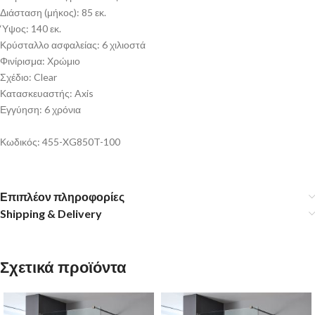
Διάσταση (μήκος): 85 εκ.
‘Υψος: 140 εκ.
Κρύσταλλο ασφαλείας: 6 χιλιοστά
Φινίρισμα: Χρώμιο
Σχέδιο: Clear
Κατασκευαστής: Axis
Εγγύηση: 6 χρόνια
Κωδικός: 455-XG850T-100
Επιπλέον πληροφορίες
Shipping & Delivery
Σχετικά προϊόντα