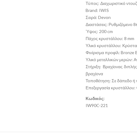
Τύπος: Διαχωριστικό ντουζ
Brand: IWIS
Σειρά: Devon
Διαστάσεις: Ρυθμιζόμενο 8
Ύψος: 200 cm
Πάχος κρυστάλλου: 8 mm
Υλικό κρυστάλλου: Κρύστα
Φινίρισμα προφίλ: Bronze
Υλικό μεταλλικών μερών: 
Στήριξη: Βραχίονας διπλή
βραχίονα
Τοποθέτηση: Σε δάπεδο ή 
Επεξεργασία κρυστάλλου: 
Κωδικός:
IW90C-221