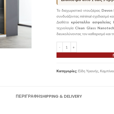
Το διαχωριστικό ντουζιέρας
Devon 
συνδυάζοντας minimal σχεδιασμό κα
Διαθέτει
κρύσταλλο ασφαλείας
τεχνολογία
Clean Glass Nanotec
διευκολύνοντας τον καθαρισμό και 
Κατηγορίες:
Είδη Υγιεινής
,
Καμπίνε
ΠΕΡΙΓΡΑΦΉ
SHIPPING & DELIVERY