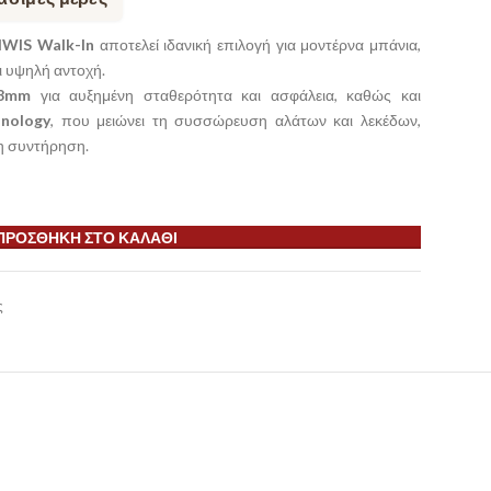
IWIS Walk-In
αποτελεί ιδανική επιλογή για μοντέρνα μπάνια,
ι υψηλή αντοχή.
 8mm
για αυξημένη σταθερότητα και ασφάλεια, καθώς και
hnology
, που μειώνει τη συσσώρευση αλάτων και λεκέδων,
τη συντήρηση.
ΠΡΟΣΘΉΚΗ ΣΤΟ ΚΑΛΆΘΙ
ς