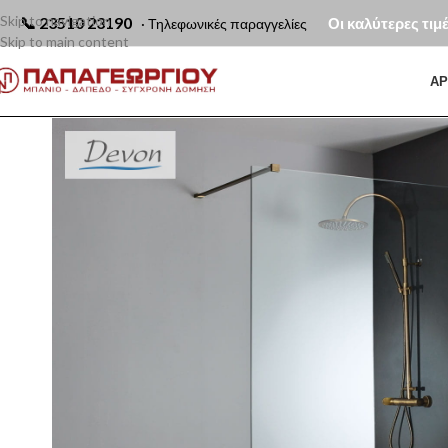
Skip to navigation
📞
23510 23190
Οι καλύτερες τιμ
· Τηλεφωνικές παραγγελίες
Skip to main content
ΑΡ