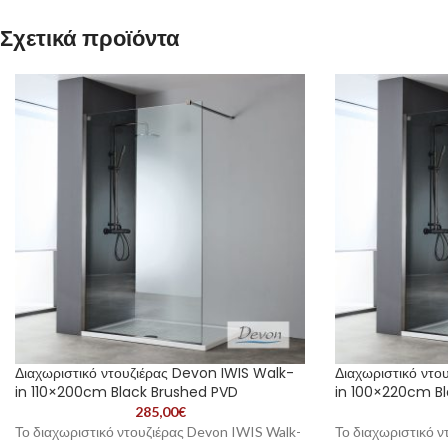
Σχετικά προϊόντα
Διαχωριστικό ντουζιέρας Devon IWIS Walk-
Διαχωριστικό ντο
in 110×200cm Black Brushed PVD
in 100×220cm B
285,00
€
Το διαχωριστικό ντουζιέρας Devon IWIS Walk-
Το διαχωριστικό 