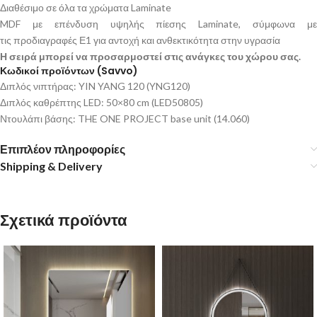
Διαθέσιμο σε όλα τα χρώματα Laminate
MDF με επένδυση υψηλής πίεσης Laminate, σύμφωνα με
τις προδιαγραφές Ε1 για αντοχή και ανθεκτικότητα στην υγρασία
Η σειρά μπορεί να προσαρμοστεί στις ανάγκες του χώρου σας.
Κωδικοί προϊόντων (Savvo)
Διπλός νιπτήρας: YIN YANG 120 (YNG120)
Διπλός καθρέπτης LED: 50×80 cm (LED50805)
Ντουλάπι βάσης: THE ONE PROJECT base unit (14.060)
Επιπλέον πληροφορίες
Shipping & Delivery
Σχετικά προϊόντα