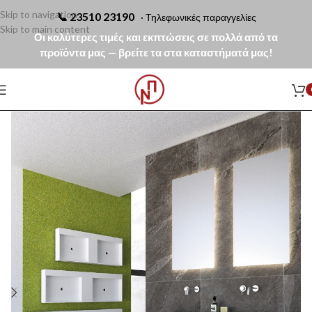
Skip to navigation
📞
23510 23190
· Τηλεφωνικές παραγγελίες
Skip to main content
Οι καλύτερες τιμές και εκπτώσεις σε πολλά από τα
προϊόντα μας — βρείτε τα στα καταστήματά μας!