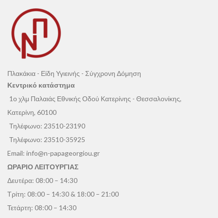
Πλακάκια - Είδη Υγιεινής - Σύγχρονη Δόμηση
Κεντρικό κατάστημα
1ο χλμ Παλαιάς Εθνικής Οδού Κατερίνης - Θεσσαλονίκης,
Κατερίνη, 60100
Τηλέφωνο:
23510-23190
Τηλέφωνο:
23510-35925
Email:
info@n-papageorgiou.gr
ΩΡΑΡΙΟ ΛΕΙΤΟΥΡΓΙΑΣ
Δευτέρα: 08:00 – 14:30
Τρίτη: 08:00 – 14:30 & 18:00 – 21:00
Τετάρτη: 08:00 – 14:30