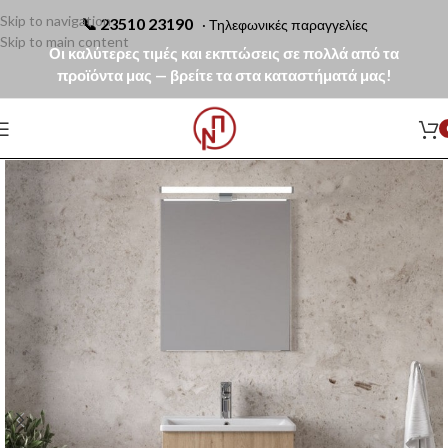
Skip to navigation
📞
23510 23190
· Τηλεφωνικές παραγγελίες
Skip to main content
Οι καλύτερες τιμές και εκπτώσεις σε πολλά από τα
προϊόντα μας — βρείτε τα στα καταστήματά μας!