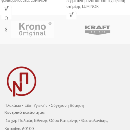
φωτιζόμενος LED, LUMINOR
δερμάτινο ιμάντα και επιτοίχια βάση
στήριξης, LUMINOR
Πλακάκια - Είδη Υγιεινής - Σύγχρονη Δόμηση
Κεντρικό κατάστημα
1ο χλμ Παλαιάς Εθνικής Οδού Κατερίνης - Θεσσαλονίκης,
Κατερίνη, 60100