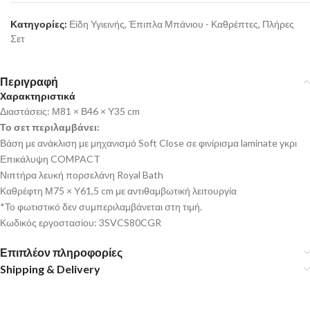
Κατηγορίες:
Είδη Υγιεινής
,
Έπιπλα Μπάνιου - Καθρέπτες
,
Πλήρες
Σετ
Περιγραφή
Χαρακτηριστικά
Διαστάσεις: Μ81 × Β46 × Υ35 cm
Το σετ περιλαμβάνει:
Βάση με ανάκλιση με μηχανισμό Soft Close σε φινίρισμα laminate γκρι
Επικάλυψη COMPACT
Νιπτήρα λευκή πορσελάνη Royal Bath
Καθρέφτη Μ75 × Υ61,5 cm με αντιθαμβωτική λειτουργία
*Το φωτιστικό δεν συμπεριλαμβάνεται στη τιμή.
Κωδικός εργοστασίου: 3SVCS80CGR
Επιπλέον πληροφορίες
Shipping & Delivery