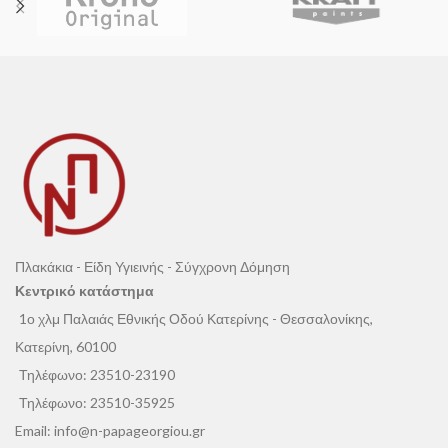
Πλακάκια - Είδη Υγιεινής - Σύγχρονη Δόμηση
Κεντρικό κατάστημα
1ο χλμ Παλαιάς Εθνικής Οδού Κατερίνης - Θεσσαλονίκης,
Κατερίνη, 60100
Τηλέφωνο:
23510-23190
Τηλέφωνο:
23510-35925
Email:
info@n-papageorgiou.gr