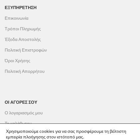
ΕΞΥΠΗΡΕΤΗΣΗ
Επικοινωνία
Τρόποι Πληρωμής
Έξοδα Αποστολής
Πολιτική Επιστροφών
Όροι Χρήσης
Πολιτική Απορρήτου
ΟΙ ΑΓΟΡΕΣ ΣΟΥ
Ο λογαριασμός μου
Το καλάθι σου
Χρησιμοποιούμε cookies για να σας προσφέρουμε τη βέλτιστη
Οι παραγγελίες σου
εμπειρία πλοήγησης στον ιστότοπό μας.