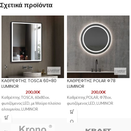
Σχετικά προϊόντα
ΚΑΘΡΕΦΤΗΣ TOSCA 60×80
ΚΑΘΡΕΦΤΗΣ POLAR Φ78
LUMINOR
LUMINOR
200,00
€
200,00
€
Καθρέπτης TOSCA, 60x80 εκ.
Καθρέπτης POLAR, Φ78 εκ.
φωτιζόμενος LED, με Μαύρο πλαίσιο
φωτιζόμενος LED, LUMINOR
αλουμινίου, LUMINOR