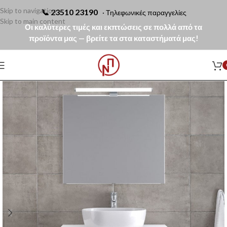
Skip to navigation
📞
23510 23190
· Τηλεφωνικές παραγγελίες
Skip to main content
Οι καλύτερες τιμές και εκπτώσεις σε πολλά από τα
προϊόντα μας — βρείτε τα στα καταστήματά μας!