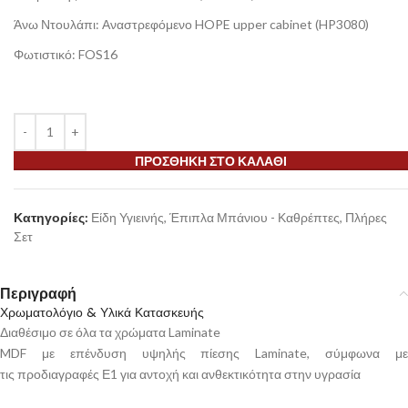
Άνω Ντουλάπι: Αναστρεφόμενο HOPE upper cabinet (HP3080)
Φωτιστικό: FOS16
ΠΡΟΣΘΉΚΗ ΣΤΟ ΚΑΛΆΘΙ
Κατηγορίες:
Είδη Υγιεινής
,
Έπιπλα Μπάνιου - Καθρέπτες
,
Πλήρες
Σετ
Περιγραφή
Χρωματολόγιο & Υλικά Κατασκευής
Διαθέσιμο σε όλα τα χρώματα Laminate
MDF με επένδυση υψηλής πίεσης Laminate, σύμφωνα με
τις προδιαγραφές Ε1 για αντοχή και ανθεκτικότητα στην υγρασία