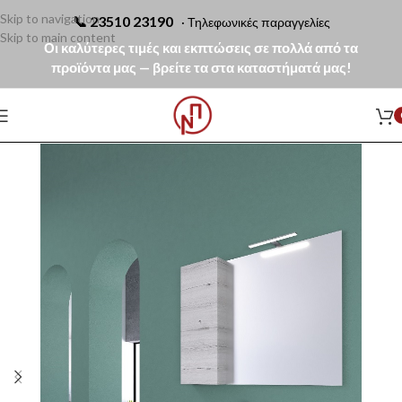
Skip to navigation
📞
23510 23190
· Τηλεφωνικές παραγγελίες
Skip to main content
Οι καλύτερες τιμές και εκπτώσεις σε πολλά από τα
προϊόντα μας — βρείτε τα στα καταστήματά μας!